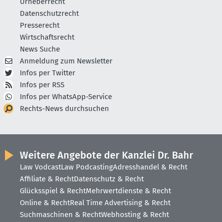
Urheberrecht
Datenschutzrecht
Presserecht
Wirtschaftsrecht
News Suche
Anmeldung zum Newsletter
Infos per Twitter
Infos per RSS
Infos per WhatsApp-Service
Rechts-News durchsuchen
Weitere Angebote der Kanzlei Dr. Bahr
Law Vodcast
Law Podcasting
Adresshandel & Recht
Affiliate & Recht
Datenschutz & Recht
Glücksspiel & Recht
Mehrwertdienste & Recht
Online & Recht
Real Time Advertising & Recht
Suchmaschinen & Recht
Webhosting & Recht