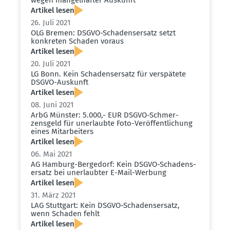
Artikel lesen
26. Juli 2021
OLG Bremen: DSGVO-Schadens­ersatz setzt
konkreten Schaden voraus
Artikel lesen
20. Juli 2021
LG Bonn. Kein Schadens­ersatz für verspätete
DSGVO-Auskunft
Artikel lesen
08. Juni 2021
ArbG Münster: 5.000,- EUR DSGVO-Schmer­
zensgeld für unerlaubte Foto-Veröf­fent­li­chung
eines Mitar­beiters
Artikel lesen
06. Mai 2021
AG Hamburg-Bergedorf: Kein DSGVO-Schadens­
ersatz bei unerlaubter E-Mail-Werbung
Artikel lesen
31. März 2021
LAG Stuttgart: Kein DSGVO-Schadens­ersatz,
wenn Schaden fehlt
Artikel lesen