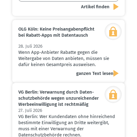
OLG Köln: Keine Preis­an­ga­ben­pflicht
bei Rabatt-Apps mit Daten­tausch
28. Juli 2026
Wenn App-Anbieter Rabatte gegen die
Weitergabe von Daten anbieten, müssen sie
dafür keinen Gesamtpreis ausweisen.
ganzen Text lesen
VG Berlin: Verwarnung durch Daten­
schutz­be­hörde wegen unzurei­chender
Werbe­ein­wil­ligung ist recht­mäßig
27. Juli 2026
VG Berlin: Wer Kundendaten ohne hinreichend
bestimmte Einwilligung an Dritte weitergibt,
muss mit einer Verwarnung der
Datenschutzbehörde rechnen.