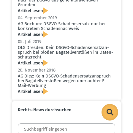
Gründen
Artikel lesen
04. September 2019
AG Bochum: DSGVO-Schadens­ersatz nur bei
konkretem Schadens­nachweis
Artikel lesen
05. Juli 2019
OLG Dresden: Kein DSGVO-Schadens­er­satz­an­
spruch bei bloßen Bagatell­ver­stößen im Daten­
schutz­recht
Artikel lesen
20. November 2018
AG Diez: Kein DSGVO-Schadens­er­satz­an­spruch
bei Bagatell­ver­stößen wegen unerlaubter E-
Mail-Werbung
Artikel lesen
Rechts-News durch­suchen