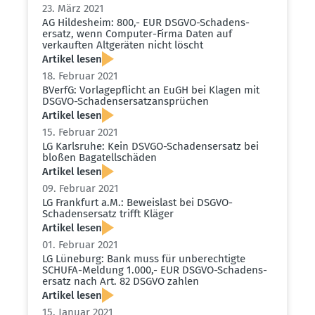
23. März 2021
AG Hildesheim: 800,- EUR DSGVO-Schadens­
ersatz, wenn Computer-Firma Daten auf
verkauften Altge­räten nicht löscht
Artikel lesen
18. Februar 2021
BVerfG: Vorla­ge­pflicht an EuGH bei Klagen mit
DSGVO-Schadens­er­satz­an­sprüchen
Artikel lesen
15. Februar 2021
LG Karlsruhe: Kein DSVGO-Schadens­ersatz bei
bloßen Bagatell­schäden
Artikel lesen
09. Februar 2021
LG Frankfurt a.M.: Beweislast bei DSGVO-
Schadens­ersatz trifft Kläger
Artikel lesen
01. Februar 2021
LG Lüneburg: Bank muss für unberech­tigte
SCHUFA-Meldung 1.000,- EUR DSGVO-Schadens­
ersatz nach Art. 82 DSGVO zahlen
Artikel lesen
15. Januar 2021