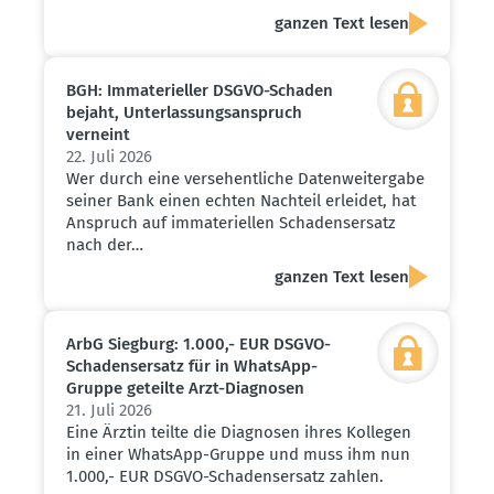
ganzen Text lesen
BGH: Immate­ri­eller DSGVO-Schaden
bejaht, Unter­las­sungs­an­spruch
verneint
22. Juli 2026
Wer durch eine versehentliche Datenweitergabe
seiner Bank einen echten Nachteil erleidet, hat
Anspruch auf immateriellen Schadensersatz
nach der…
ganzen Text lesen
ArbG Siegburg: 1.000,- EUR DSGVO-
Schadens­ersatz für in WhatsApp-
Gruppe geteilte Arzt-Diagnosen
21. Juli 2026
Eine Ärztin teilte die Diagnosen ihres Kollegen
in einer WhatsApp-Gruppe und muss ihm nun
1.000,- EUR DSGVO-Schadensersatz zahlen.