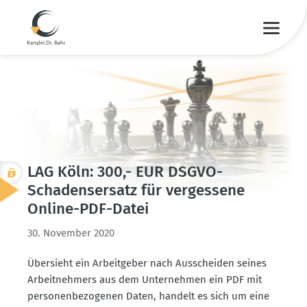
LAG Köln: 300,- EUR DSGVO-
Schadens­ersatz für vergessene
Online-PDF-Datei
30. November 2020
Übersieht ein Arbeit­geber nach Ausscheiden seines
Arbeit­nehmers aus dem Unter­nehmen ein PDF mit
perso­nen­be­zo­genen Daten, handelt es sich um eine