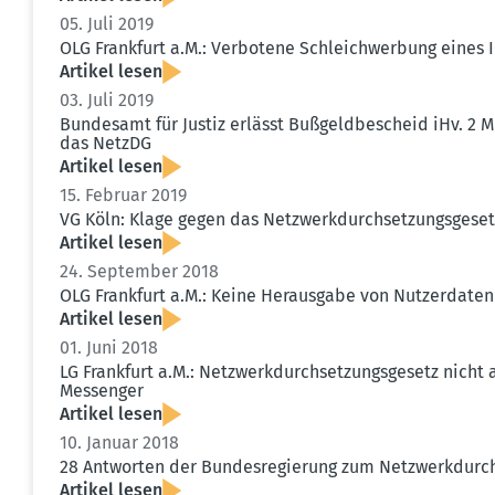
05. Juli 2019
OLG Frankfurt a.M.: Verbotene Schleich­werbung eines I
Artikel lesen
03. Juli 2019
Bundesamt für Justiz erlässt Bußgeld­be­scheid iHv. 
das NetzDG
Artikel lesen
15. Februar 2019
VG Köln: Klage gegen das Netzwerk­durch­set­zungs­geset
Artikel lesen
24. September 2018
OLG Frankfurt a.M.: Keine Herausgabe von Nutzer­daten
Artikel lesen
01. Juni 2018
LG Frankfurt a.M.: Netzwerk­durch­set­zungs­gesetz nic
Messenger
Artikel lesen
10. Januar 2018
28 Antworten der Bundes­re­gierung zum Netzwerk­durch­
Artikel lesen