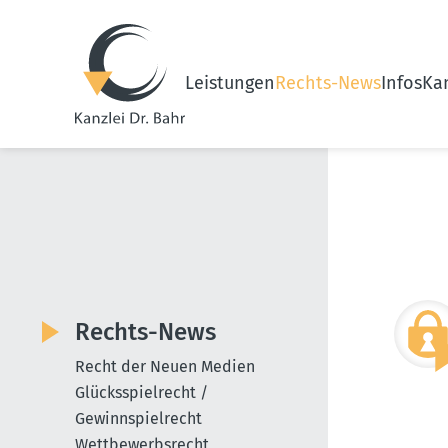
Leistungen
Rechts-News
Infos
Kan
Rechts-News
Recht der Neuen Medien
Glücksspielrecht /
Gewinnspielrecht
Wettbewerbsrecht