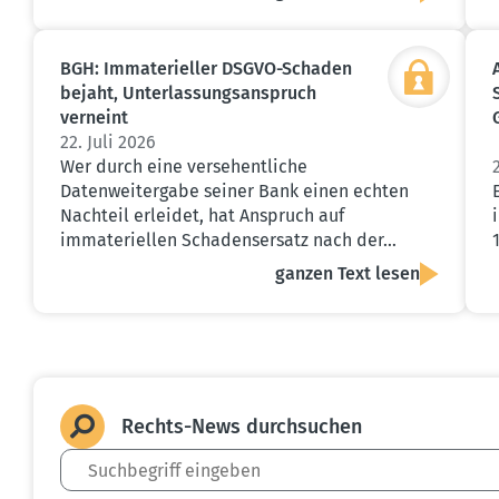
BGH: Immate­ri­eller DSGVO-Schaden
bejaht, Unter­las­sungs­an­spruch
verneint
22. Juli 2026
Wer durch eine versehentliche
Datenweitergabe seiner Bank einen echten
Nachteil erleidet, hat Anspruch auf
immateriellen Schadensersatz nach der…
ganzen Text lesen
Rechts-News durch­suchen