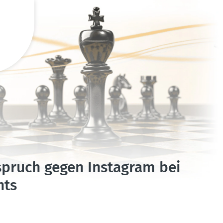
­spruch gegen Instagram bei
nts