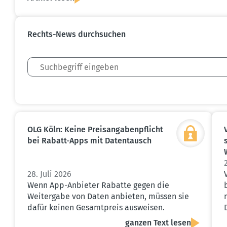
Rechts-News durch­suchen
OLG Köln: Keine Preis­an­ga­ben­pflicht
bei Rabatt-Apps mit Daten­tausch
28. Juli 2026
Wenn App-Anbieter Rabatte gegen die
Weitergabe von Daten anbieten, müssen sie
dafür keinen Gesamtpreis ausweisen.
ganzen Text lesen