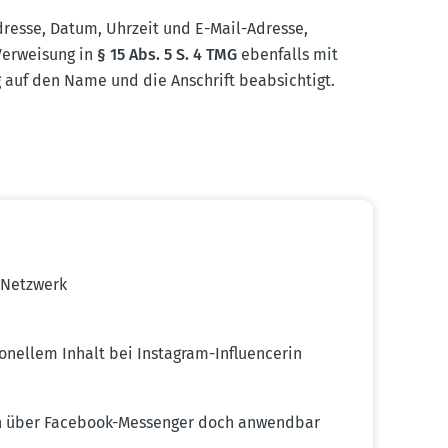
Adresse, Datum, Uhrzeit und E-Mail-Adresse,
Verweisung in
§ 15 Abs. 5 S. 4 TMG
ebenfalls mit
 auf den Name und die Anschrift beabsichtigt.
n Netzwerk
­nellem Inhalt bei Instagram-Influ­en­cerin
ngen über Facebook-Messenger doch anwendbar