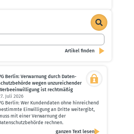
VG Berlin: Verwarnung durch Daten­
schutz­be­hörde wegen unzurei­chender
Werbe­ein­wil­ligung ist recht­mäßig
27. Juli 2026
VG Berlin: Wer Kundendaten ohne hinreichend
bestimmte Einwilligung an Dritte weitergibt,
muss mit einer Verwarnung der
Datenschutzbehörde rechnen.
ganzen Text lesen