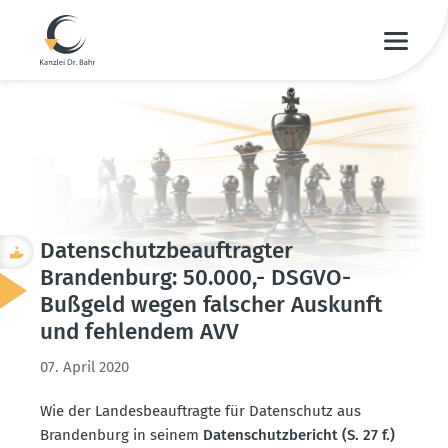
Daten­schutz­be­auf­tragter
Brandenburg: 50.000,- DSGVO-
Bußgeld wegen falscher Auskunft
und fehlendem AVV
07. April 2020
Wie der Landes­be­auf­tragte für Daten­schutz aus
Brandenburg in seinem
Daten­schutz­be­richt (S. 27 f.)