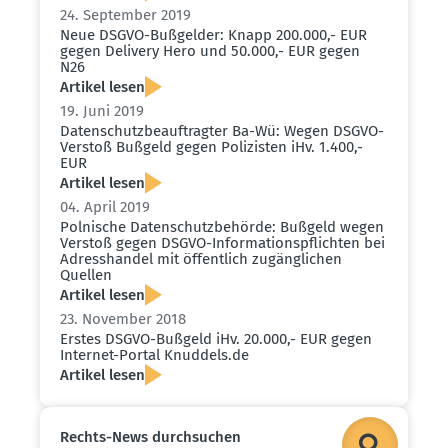
24. September 2019
Neue DSGVO-Bußgelder: Knapp 200.000,- EUR
gegen Delivery Hero und 50.000,- EUR gegen
N26
Artikel lesen
19. Juni 2019
Daten­schutz­be­auf­tragter Ba-Wü: Wegen DSGVO-
Verstoß Bußgeld gegen Polizisten iHv. 1.400,-
EUR
Artikel lesen
04. April 2019
Polnische Daten­schutz­be­hörde: Bußgeld wegen
Verstoß gegen DSGVO-Infor­ma­ti­ons­pflichten bei
Adress­handel mit öffentlich zugäng­lichen
Quellen
Artikel lesen
23. November 2018
Erstes DSGVO-Bußgeld iHv. 20.000,- EUR gegen
Internet-Portal Knuddels.​de
Artikel lesen
Rechts-News durch­suchen