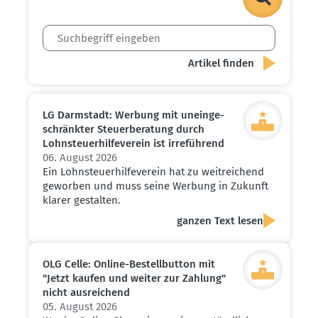
LG Darmstadt: Werbung mit unein­ge­
schränkter Steuer­be­ratung durch
Lohnsteu­er­hil­fe­verein ist irreführend
06. August 2026
Ein Lohnsteuerhilfeverein hat zu weitreichend
geworben und muss seine Werbung in Zukunft
klarer gestalten.
ganzen Text lesen
OLG Celle: Online-Bestell­button mit
"Jetzt kaufen und weiter zur Zahlung"
nicht ausrei­chend
05. August 2026