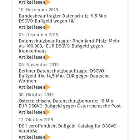
Artikel lesen
10. Dezember 2019
Bundes­be­auf­tragter Daten­schutz: 9,5 Mio.
DSGVO-Bußgeld wegen 1&1
Artikel lesen
05. Dezember 2019
Daten­schutz­be­auf­tragter Rheinland-Pfalz: Mehr
als 100.000,- EUR DSGVO-Bußgeld gegen
Krankenhaus
Artikel lesen
06. November 2019
Berliner Daten­schutz­be­auf­tragte: DSGVO-
Bußgeld iHv. 14,5 Mio. EUR gegen Deutsche
Wohnen
Artikel lesen
30. Oktober 2019
Öster­rei­chische Daten­schutz­be­hörde: 18 Mio.
EUR DSGVO-Bußgeld gegen Öster­rei­chische Post
Artikel lesen
17. Oktober 2019
DSK veröf­fent­licht Bußgeld-Katalog für DSGVO-
Verstöße
Artikel lesen