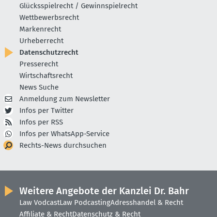
Glücksspielrecht / Gewinnspielrecht
Wettbewerbsrecht
Markenrecht
Urheberrecht
Datenschutzrecht
Presserecht
Wirtschaftsrecht
News Suche
Anmeldung zum Newsletter
Infos per Twitter
Infos per RSS
Infos per WhatsApp-Service
Rechts-News durchsuchen
Weitere Angebote der Kanzlei Dr. Bahr
Law Vodcast
Law Podcasting
Adresshandel & Recht
Affiliate & Recht
Datenschutz & Recht