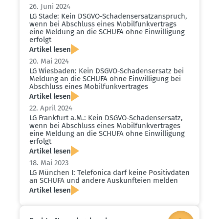
26. Juni 2024
LG Stade: Kein DSGVO-Schadens­er­satz­an­spruch,
wenn bei Abschluss eines Mobil­funk­ver­trags
eine Meldung an die SCHUFA ohne Einwil­ligung
erfolgt
Artikel lesen
20. Mai 2024
LG Wiesbaden: Kein DSGVO-Schadens­ersatz bei
Meldung an die SCHUFA ohne Einwil­ligung bei
Abschluss eines Mobil­funk­ver­trages
Artikel lesen
22. April 2024
LG Frankfurt a.M.: Kein DSGVO-Schadens­ersatz,
wenn bei Abschluss eines Mobil­funk­ver­trages
eine Meldung an die SCHUFA ohne Einwil­ligung
erfolgt
Artikel lesen
18. Mai 2023
LG München I: Telefonica darf keine Positiv­daten
an SCHUFA und andere Auskunf­teien melden
Artikel lesen