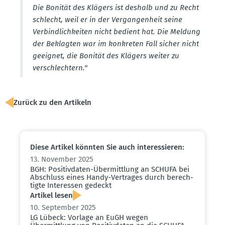
Die Bonität des Klägers ist deshalb und zu Recht
schlecht, weil er in der Vergan­genheit seine
Verbind­lich­keiten nicht bedient hat. Die Meldung
der Beklagten war im konkreten Fall sicher nicht
geeignet, die Bonität des Klägers weiter zu
verschlechtern."
Zurück zu den Artikeln
Diese Artikel könnten Sie auch inter­es­sieren:
13. November 2025
BGH: Positiv­daten-Übermittlung an SCHUFA bei
Abschluss eines Handy-Vertrages durch berech­
tigte Inter­essen gedeckt
Artikel lesen
10. September 2025
LG Lübeck: Vorlage an EuGH wegen