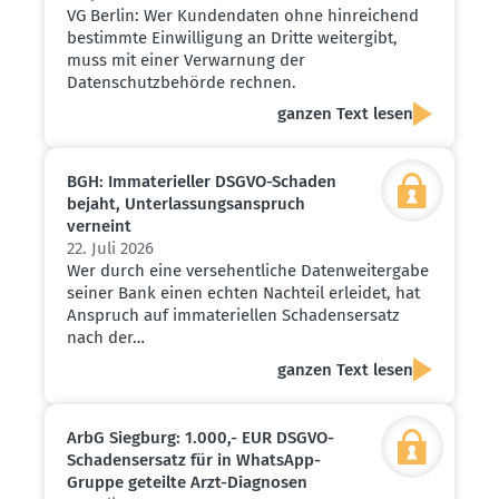
VG Berlin: Wer Kundendaten ohne hinreichend
bestimmte Einwilligung an Dritte weitergibt,
muss mit einer Verwarnung der
Datenschutzbehörde rechnen.
ganzen Text lesen
BGH: Immate­ri­eller DSGVO-Schaden
bejaht, Unter­las­sungs­an­spruch
verneint
22. Juli 2026
Wer durch eine versehentliche Datenweitergabe
seiner Bank einen echten Nachteil erleidet, hat
Anspruch auf immateriellen Schadensersatz
nach der…
ganzen Text lesen
ArbG Siegburg: 1.000,- EUR DSGVO-
Schadens­ersatz für in WhatsApp-
Gruppe geteilte Arzt-Diagnosen