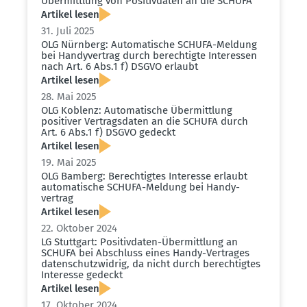
Übermittlung von Positiv­daten an die SCHUFA
Artikel lesen
31. Juli 2025
OLG Nürnberg: Automa­tische SCHUFA-Meldung
bei Handy­vertrag durch berech­tigte Inter­essen
nach Art. 6 Abs.1 f) DSGVO erlaubt
Artikel lesen
28. Mai 2025
OLG Koblenz: Automa­tische Übermittlung
positiver Vertrags­daten an die SCHUFA durch
Art. 6 Abs.1 f) DSGVO gedeckt
Artikel lesen
19. Mai 2025
OLG Bamberg: Berech­tigtes Interesse erlaubt
automa­tische SCHUFA-Meldung bei Handy­
vertrag
Artikel lesen
22. Oktober 2024
LG Stuttgart: Positiv­daten-Übermittlung an
SCHUFA bei Abschluss eines Handy-Vertrages
daten­schutz­widrig, da nicht durch berech­tigtes
Interesse gedeckt
Artikel lesen
17. Oktober 2024