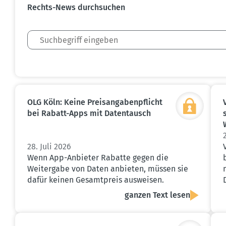
Rechts-News durch­suchen
OLG Köln: Keine Preis­an­ga­ben­pflicht
bei Rabatt-Apps mit Daten­tausch
28. Juli 2026
Wenn App-Anbieter Rabatte gegen die
Weitergabe von Daten anbieten, müssen sie
dafür keinen Gesamtpreis ausweisen.
ganzen Text lesen