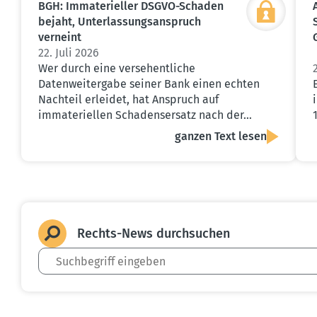
BGH: Immate­ri­eller DSGVO-Schaden
bejaht, Unter­las­sungs­an­spruch
verneint
22. Juli 2026
Wer durch eine versehentliche
Datenweitergabe seiner Bank einen echten
Nachteil erleidet, hat Anspruch auf
immateriellen Schadensersatz nach der…
ganzen Text lesen
Rechts-News durch­suchen