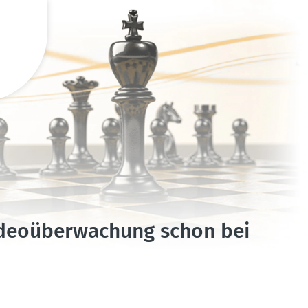
deo­über­wa­chung schon bei