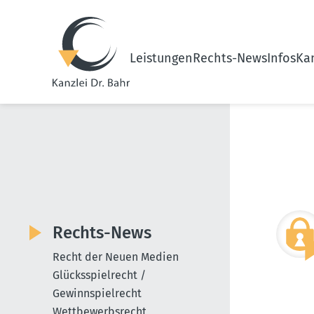
Leistungen
Rechts-News
Infos
Kan
Rechts-News
Recht der Neuen Medien
Glücksspielrecht /
Gewinnspielrecht
Wettbewerbsrecht