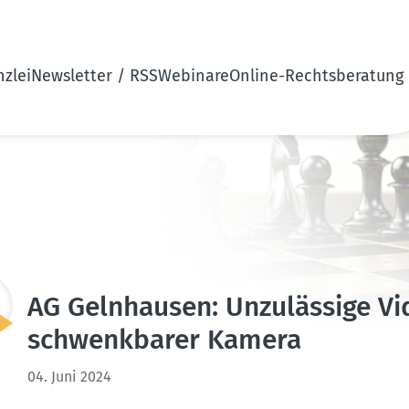
zlei
Newsletter / RSS
Webinare
Online-Rechtsberatung
AG Gelnhausen: Unzulässige Vi
schwenk­barer Kamera
04. Juni 2024