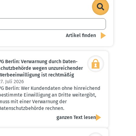
VG Berlin: Verwarnung durch Daten­
schutz­be­hörde wegen unzurei­chender
Werbe­ein­wil­ligung ist recht­mäßig
27. Juli 2026
VG Berlin: Wer Kundendaten ohne hinreichend
bestimmte Einwilligung an Dritte weitergibt,
muss mit einer Verwarnung der
Datenschutzbehörde rechnen.
ganzen Text lesen