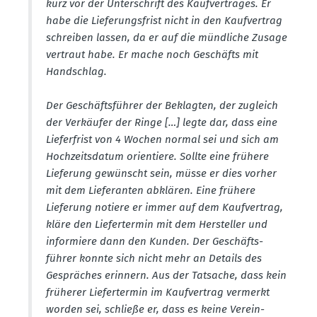
kurz vor der Unter­schrift des Kaufver­trages. Er
habe die Liefe­rungs­frist nicht in den Kaufvertrag
schreiben lassen, da er auf die mündliche Zusage
vertraut habe. Er mache noch Geschäfts mit
Handschlag.
Der Geschäfts­führer der Beklagten, der zugleich
der Verkäufer der Ringe […] legte dar, dass eine
Liefer­frist von 4 Wochen normal sei und sich am
Hochzeits­datum orien­tiere. Sollte eine frühere
Lieferung gewünscht sein, müsse er dies vorher
mit dem Liefe­ranten abklären. Eine frühere
Lieferung notiere er immer auf dem Kaufvertrag,
kläre den Liefer­termin mit dem Hersteller und
infor­miere dann den Kunden. Der Geschäfts­
führer konnte sich nicht mehr an Details des
Gespräches erinnern. Aus der Tatsache, dass kein
früherer Liefer­termin im Kaufvertrag vermerkt
worden sei, schließe er, dass es keine Verein­