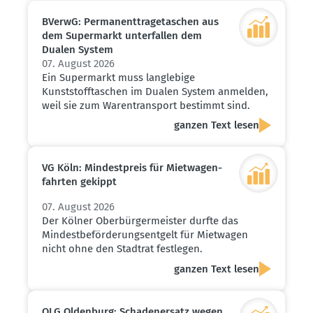
BVerwG: Perma­nent­tra­ge­ta­schen aus
dem Super­markt unter­fallen dem
Dualen System
07. August 2026
Ein Supermarkt muss langlebige
Kunststofftaschen im Dualen System anmelden,
weil sie zum Warentransport bestimmt sind.
ganzen Text lesen
VG Köln: Mindest­preis für Mietwa­gen­
fahrten gekippt
07. August 2026
Der Kölner Oberbürgermeister durfte das
Mindestbeförderungsentgelt für Mietwagen
nicht ohne den Stadtrat festlegen.
ganzen Text lesen
OLG Oldenburg: Schaden­ersatz wegen