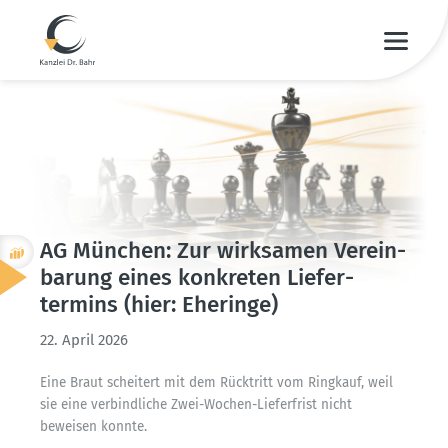
AG München: Zur wirksamen Verein­
barung eines konkreten Liefer­
termins (hier: Eheringe)
22. April 2026
Eine Braut scheitert mit dem Rücktritt vom Ringkauf, weil
sie eine verbind­liche Zwei-Wochen-Liefer­frist nicht
beweisen konnte.