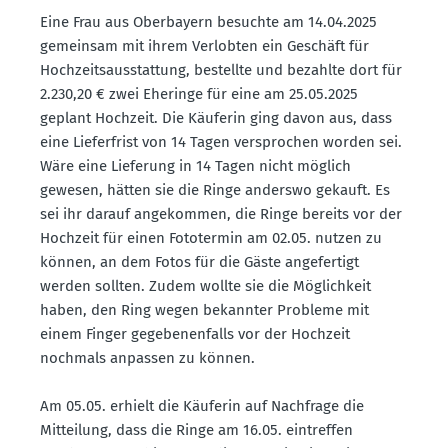
Eine Frau aus Oberbayern besuchte am 14.04.2025
gemeinsam mit ihrem Verlobten ein Geschäft für
Hochzeits­aus­stattung, bestellte und bezahlte dort für
2.230,20 € zwei Eheringe für eine am 25.05.2025
geplant Hochzeit. Die Käuferin ging davon aus, dass
eine Liefer­frist von 14 Tagen versprochen worden sei.
Wäre eine Lieferung in 14 Tagen nicht möglich
gewesen, hätten sie die Ringe anderswo gekauft. Es
sei ihr darauf angekommen, die Ringe bereits vor der
Hochzeit für einen Fototermin am 02.05. nutzen zu
können, an dem Fotos für die Gäste angefertigt
werden sollten. Zudem wollte sie die Möglichkeit
haben, den Ring wegen bekannter Probleme mit
einem Finger gegebe­nen­falls vor der Hochzeit
nochmals anpassen zu können.
Am 05.05. erhielt die Käuferin auf Nachfrage die
Mitteilung, dass die Ringe am 16.05. eintreffen