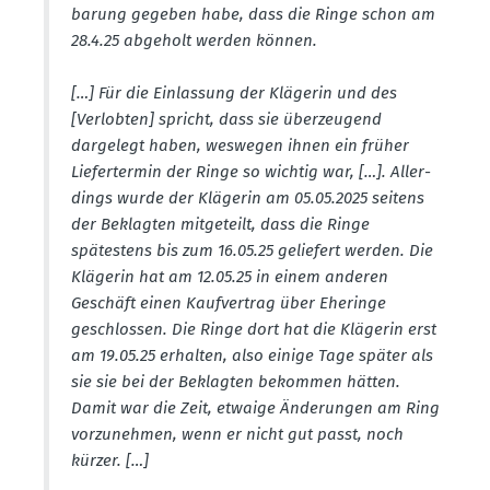
barung gegeben habe, dass die Ringe schon am
28.4.25 abgeholt werden können.
[…] Für die Einlassung der Klägerin und des
[Verlobten] spricht, dass sie überzeugend
dargelegt haben, weswegen ihnen ein früher
Liefer­termin der Ringe so wichtig war, […]. Aller­
dings wurde der Klägerin am 05.05.2025 seitens
der Beklagten mitge­teilt, dass die Ringe
spätestens bis zum 16.05.25 geliefert werden. Die
Klägerin hat am 12.05.25 in einem anderen
Geschäft einen Kaufvertrag über Eheringe
geschlossen. Die Ringe dort hat die Klägerin erst
am 19.05.25 erhalten, also einige Tage später als
sie sie bei der Beklagten bekommen hätten.
Damit war die Zeit, etwaige Änderungen am Ring
vorzu­nehmen, wenn er nicht gut passt, noch
kürzer. […]