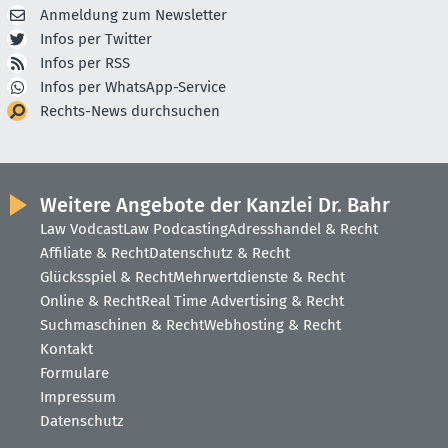
Anmeldung zum Newsletter
Infos per Twitter
Infos per RSS
Infos per WhatsApp-Service
Rechts-News durchsuchen
Weitere Angebote der Kanzlei Dr. Bahr
Law Vodcast
Law Podcasting
Adresshandel & Recht
Affiliate & Recht
Datenschutz & Recht
Glücksspiel & Recht
Mehrwertdienste & Recht
Online & Recht
Real Time Advertising & Recht
Suchmaschinen & Recht
Webhosting & Recht
Kontakt
Formulare
Impressum
Datenschutz