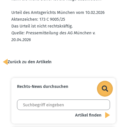
Urteil des Amtsge­richts München vom 10.02.2026
Akten­zeichen: 173 C 9005/25
Das Urteil ist nicht rechts­kräftig.
Quelle: Presse­mit­teilung des AG München v.
20.04.2026
Zurück zu den Artikeln
Rechts-News durch­suchen