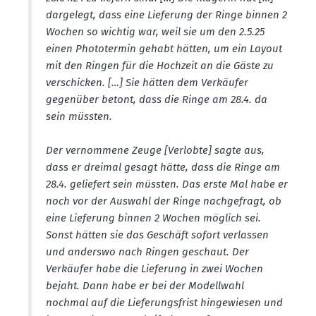
dargelegt, dass eine Lieferung der Ringe binnen 2
Wochen so wichtig war, weil sie um den 2.5.25
einen Photo­termin gehabt hätten, um ein Layout
mit den Ringen für die Hochzeit an die Gäste zu
verschicken. […] Sie hätten dem Verkäufer
gegenüber betont, dass die Ringe am 28.4. da
sein müssten.
Der vernommene Zeuge [Verlobte] sagte aus,
dass er dreimal gesagt hätte, dass die Ringe am
28.4. geliefert sein müssten. Das erste Mal habe er
noch vor der Auswahl der Ringe nachge­fragt, ob
eine Lieferung binnen 2 Wochen möglich sei.
Sonst hätten sie das Geschäft sofort verlassen
und anderswo nach Ringen geschaut. Der
Verkäufer habe die Lieferung in zwei Wochen
bejaht. Dann habe er bei der Modellwahl
nochmal auf die Liefe­rungs­frist hinge­wiesen und