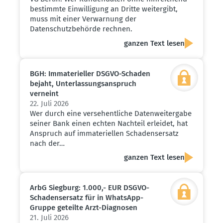
bestimmte Einwilligung an Dritte weitergibt,
muss mit einer Verwarnung der
Datenschutzbehörde rechnen.
ganzen Text lesen
BGH: Immate­ri­eller DSGVO-Schaden
bejaht, Unter­las­sungs­an­spruch
verneint
22. Juli 2026
Wer durch eine versehentliche Datenweitergabe
seiner Bank einen echten Nachteil erleidet, hat
Anspruch auf immateriellen Schadensersatz
nach der…
ganzen Text lesen
ArbG Siegburg: 1.000,- EUR DSGVO-
Schadens­ersatz für in WhatsApp-
Gruppe geteilte Arzt-Diagnosen
21. Juli 2026