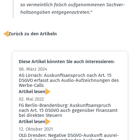
so vermeintlich falsch aufge­nom­menen Sachver­
halts­an­gaben entge­gen­zu­treten."
Zurück zu den Artikeln
Diese Artikel könnten Sie auch inter­es­sieren:
06. März 2024
AG Lörrach: Auskunfts­an­spruch nach Art. 15
DSGVO erfasst auch Audio-Aufzeich­nungen des
Werbe-Calls
Artikel lesen
02. Mai 2022
FG Berlin-Brandenburg: Auskunfts­an­spruch
nach Art. 15 DSGVO auch gegenüber Finanzamt
bei direkten Steuern
Artikel lesen
12. Oktober 2021
OLG Dresden: Negative DSGVO-Auskunft ausrei­