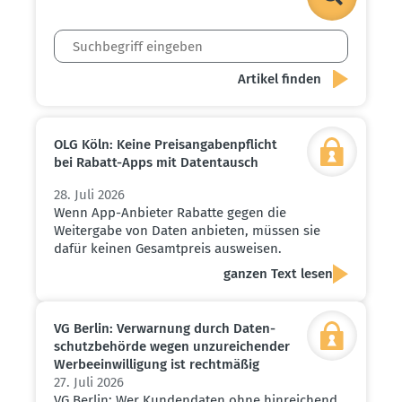
OLG Köln: Keine Preis­an­ga­ben­pflicht
bei Rabatt-Apps mit Daten­tausch
28. Juli 2026
Wenn App-Anbieter Rabatte gegen die
Weitergabe von Daten anbieten, müssen sie
dafür keinen Gesamtpreis ausweisen.
ganzen Text lesen
VG Berlin: Verwarnung durch Daten­
schutz­be­hörde wegen unzurei­chender
Werbe­ein­wil­ligung ist recht­mäßig
27. Juli 2026
VG Berlin: Wer Kundendaten ohne hinreichend