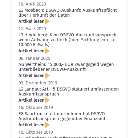
16. April 2020
LG Mosbach: DSGVO-Auskunft: Auskunfts­pflicht
über Herkunft der Daten
Artikel lesen
12. März 2020
LG Heidelberg: Kein DSGVO-Auskunfts­an­spruch,
wenn Aufwand zu hoch (hier: Sichtung von ca.
10.000 E-Mails)
Artikel lesen
08. Januar 2020
AG Wertheim: 15.000,- EUR Zwangsgeld wegen
unter­blie­bener DSGVO-Auskunft
Artikel lesen
03. Dezember 2019
LG Landau: Art. 15 DSGVO statuiert umfas­senden
Auskunfts­an­spruch
Artikel lesen
16. Oktober 2019
FG Saarbrücken: Unter­nehmer hat DSGVO-
Auskunfts­an­spruch gegenüber Finanzamt
Artikel lesen
10. Oktober 2019