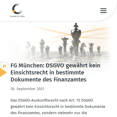
FG München: DSGVO gewährt kein
Einsichts­recht in bestimmte
Dokumente des Finanz­amtes
30. September 2021
Das DSGVO-Auskunfts­recht nach Art. 15 DSGVO
gewährt kein Einsichts­recht in bestimmte Dokumente
des Finanz­amtes, sondern vielmehr nur die