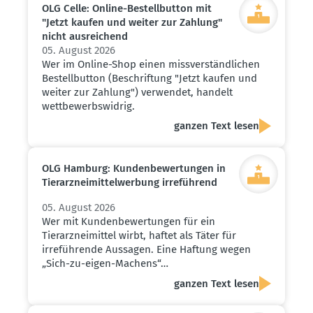
OLG Celle: Online-Bestell­button mit
"Jetzt kaufen und weiter zur Zahlung"
nicht ausrei­chend
05. August 2026
Wer im Online-Shop einen missverständlichen
Bestellbutton (Beschriftung "Jetzt kaufen und
weiter zur Zahlung") verwendet, handelt
wettbewerbswidrig.
ganzen Text lesen
OLG Hamburg: Kunden­be­wer­tungen in
Tierarz­nei­mit­tel­werbung irreführend
05. August 2026
Wer mit Kundenbewertungen für ein
Tierarzneimittel wirbt, haftet als Täter für
irreführende Aussagen. Eine Haftung wegen
„Sich-zu-eigen-Machens“…
ganzen Text lesen