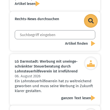
Artikel lesen
Rechts-News durch­suchen
LG Darmstadt: Werbung mit unein­ge­
schränkter Steuer­be­ratung durch
Lohnsteu­er­hil­fe­verein ist irreführend
06. August 2026
Ein Lohnsteuerhilfeverein hat zu weitreichend
geworben und muss seine Werbung in Zukunft
klarer gestalten.
ganzen Text lesen