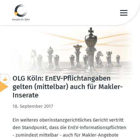
OLG Köln: EnEV-Pflicht­an­gaben
gelten (mittelbar) auch für Makler-
Inserate
18. September 2017
Ein weiteres oberin­stanz­ge­richt­liches Gericht vertritt
den Stand­punkt, dass die EnEV-Infor­ma­ti­ons­pflichten
- zumindest mittelbar - auch für Makler-Angebote