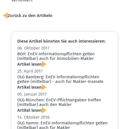
Zurück zu den Artikeln
Diese Artikel könnten Sie auch inter­es­sieren:
06. Oktober 2017
BGH: EnEV-Infor­ma­ti­ons­pflichten gelten
(mittelbar) auch für Immobilien-Makler
Artikel lesen
25. April 2017
OLG Bamberg: EnEV-Infor­ma­ti­ons­pflichten
gelten (mittelbar) - auch für Makler-Inserate
Artikel lesen
05. Januar 2017
OLG München: EnEV-Pflicht­an­gaben treffen
(mittelbar) auch den Makler
Artikel lesen
14. Oktober 2016
OLG Hamm: EnEV-Infor­ma­ti­ons­pflichten gelten
(mittelbar) auch für Makler