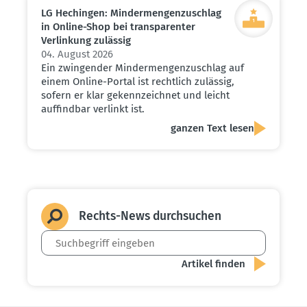
LG Hechingen: Minder­men­gen­zu­schlag
in Online-Shop bei trans­pa­renter
Verlinkung zulässig
04. August 2026
Ein zwingender Mindermengenzuschlag auf
einem Online-Portal ist rechtlich zulässig,
sofern er klar gekennzeichnet und leicht
auffindbar verlinkt ist.
ganzen Text lesen
Rechts-News durch­suchen