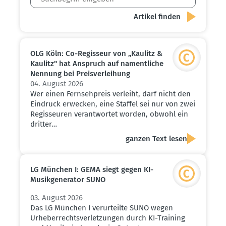
OLG Köln: Co-Regisseur von „Kaulitz &
Kaulitz" hat Anspruch auf nament­liche
Nennung bei Preis­ver­leihung
04. August 2026
Wer einen Fernsehpreis verleiht, darf nicht den
Eindruck erwecken, eine Staffel sei nur von zwei
Regisseuren verantwortet worden, obwohl ein
dritter…
ganzen Text lesen
LG München I: GEMA siegt gegen KI-
Musik­ge­ne­rator SUNO
03. August 2026
Das LG München I verurteilte SUNO wegen
Urheberrechtsverletzungen durch KI-Training