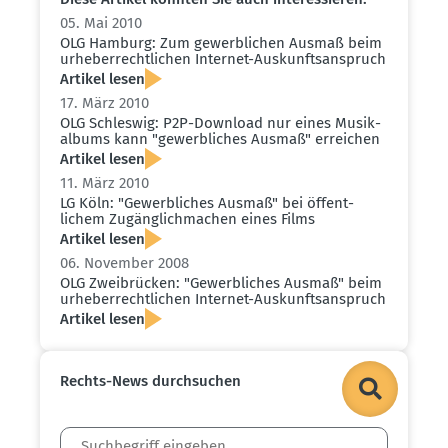
05. Mai 2010
OLG Hamburg: Zum gewerb­lichen Ausmaß beim
urheber­recht­lichen Internet-Auskunfts­an­spruch
Artikel lesen
17. März 2010
OLG Schleswig: P2P-Download nur eines Musik­
albums kann "gewerb­liches Ausmaß" erreichen
Artikel lesen
11. März 2010
LG Köln: "Gewerb­liches Ausmaß" bei öffent­
lichem Zugäng­lich­machen eines Films
Artikel lesen
06. November 2008
OLG Zweibrücken: "Gewerb­liches Ausmaß" beim
urheber­recht­lichen Internet-Auskunfts­an­spruch
Artikel lesen
Rechts-News durch­suchen