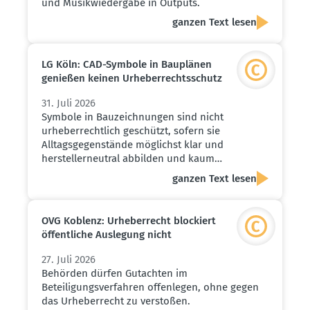
und Musikwiedergabe in Outputs.
ganzen Text lesen
LG Köln: CAD-Symbole in Bauplänen
genießen keinen Urheber­rechts­schutz
31. Juli 2026
Symbole in Bauzeichnungen sind nicht
urheberrechtlich geschützt, sofern sie
Alltagsgegenstände möglichst klar und
herstellerneutral abbilden und kaum…
ganzen Text lesen
OVG Koblenz: Urheber­recht blockiert
öffent­liche Auslegung nicht
27. Juli 2026
Behörden dürfen Gutachten im
Beteiligungsverfahren offenlegen, ohne gegen
das Urheberrecht zu verstoßen.