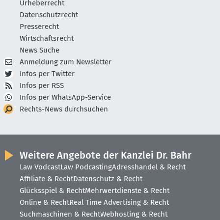
Urheberrecht
Datenschutzrecht
Presserecht
Wirtschaftsrecht
News Suche
Anmeldung zum Newsletter
Infos per Twitter
Infos per RSS
Infos per WhatsApp-Service
Rechts-News durchsuchen
Weitere Angebote der Kanzlei Dr. Bahr
Law Vodcast
Law Podcasting
Adresshandel & Recht
Affiliate & Recht
Datenschutz & Recht
Glücksspiel & Recht
Mehrwertdienste & Recht
Online & Recht
Real Time Advertising & Recht
Suchmaschinen & Recht
Webhosting & Recht