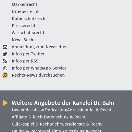
Markenrecht
Urheberrecht
Datenschutzrecht
Presserecht
Wirtschaftsrecht
News Suche
Anmeldung zum Newsletter
Infos per Twitter
Infos per RSS
Infos per WhatsApp-Service
Rechts-News durchsuchen
Weitere Angebote der Kanzlei Dr. Bahr
Law Vodcast
Law Podcasting
Adresshandel & Recht
Affiliate & Recht
Datenschutz & Recht
Glücksspiel & Recht
Mehrwertdienste & Recht
Online & Recht
Real Time Advertising & Recht