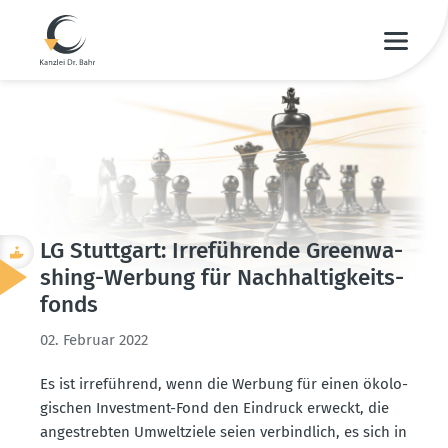
LG Stuttgart: Irrefüh­rende Green­wa­
shing-Werbung für Nachhal­tig­keits­
fonds
02. Februar 2022
Es ist irreführend, wenn die Werbung für einen ökolo­
gi­schen Investment-Fond den Eindruck erweckt, die
angestrebten Umwelt­ziele seien verbindlich, es sich in