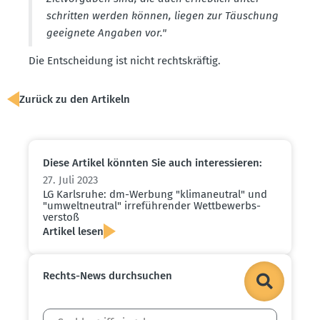
schritten werden können, liegen zur Täuschung
geeignete Angaben vor."
Die Entscheidung ist nicht rechts­kräftig.
Zurück zu den Artikeln
Diese Artikel könnten Sie auch inter­es­sieren:
27. Juli 2023
LG Karlsruhe: dm-Werbung "klima­neutral" und
"umwelt­neutral" irrefüh­render Wettbe­werbs­
verstoß
Artikel lesen
Rechts-News durch­suchen