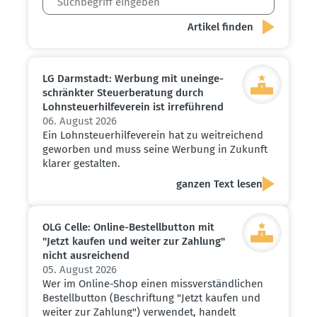
LG Darmstadt: Werbung mit unein­ge­
schränkter Steuer­be­ratung durch
Lohnsteu­er­hil­fe­verein ist irreführend
06. August 2026
Ein Lohnsteuerhilfeverein hat zu weitreichend
geworben und muss seine Werbung in Zukunft
klarer gestalten.
ganzen Text lesen
OLG Celle: Online-Bestell­button mit
"Jetzt kaufen und weiter zur Zahlung"
nicht ausrei­chend
05. August 2026
Wer im Online-Shop einen missverständlichen
Bestellbutton (Beschriftung "Jetzt kaufen und
weiter zur Zahlung") verwendet, handelt