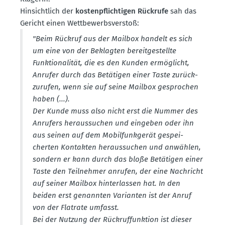
Hinsichtlich der
kosten­pflich­tigen Rückrufe
sah das
Gericht einen Wettbe­werbs­verstoß:
"Beim Rückruf aus der Mailbox handelt es sich
um eine von der Beklagten bereit­ge­stellte
Funktio­na­lität, die es den Kunden ermög­licht,
Anrufer durch das Betätigen einer Taste zurück­
zu­rufen, wenn sie auf seine Mailbox gesprochen
haben (...).
Der Kunde muss also nicht erst die Nummer des
Anrufers heraus­suchen und eingeben oder ihn
aus seinen auf dem Mobil­funk­gerät gespei­
cherten Kontakten heraus­suchen und anwählen,
sondern er kann durch das bloße Betätigen einer
Taste den Teilnehmer anrufen, der eine Nachricht
auf seiner Mailbox hinter­lassen hat. In den
beiden erst genannten Varianten ist der Anruf
von der Flatrate umfasst.
Bei der Nutzung der Rückruf­funktion ist dieser