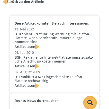
Zurück zu den Artikeln
Diese Artikel könnten Sie auch inter­es­sieren:
12. Mai 2022
LG Koblenz: Irreführung Werbung mit Telefon-
Flatrate, wenn Servi­ce­ruf­nummern ausge­
nommen sind
Artikel lesen
01. Juli 2010
BGH: Reklame für Internet-Flatrate muss zusätz­
liche Anschluss-Kosten nennen
Artikel lesen
02. August 2009
LG Frankfurt a.M.: Einge­schränkte Telefon-
Flatrate rechts­widrig
Artikel lesen
Rechts-News durch­suchen