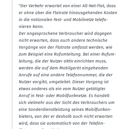
"Der Verkehr erwartet von einer All-Net-Flat, dass
er ohne über die Flatrate hinaus­ge­henden Kosten
in die natio­nalen Fest- und Mobil­netze telefo­
nieren kann.
Der an­gesprochene Verbraucher wird dagegen
nicht erwarten, dass auch andere technische
Vorgänge von der Flatrate umfasst werden, wie
zum Beispiel eine Rufum­leitung. Bei einer Rufum­
leitung, die der Nutzer aktiv einrichten muss,
werden die auf dem Mobil­gerät einge­henden
Anrufe auf eine andere Telefon­nummer, die der
Nutzer vorgibt, umgeleitet. Dieser Vorgang ist
etwas anderes als ein vom Nutzer getätigter
Anruf in Fest- oder Mobil­funk­netze. Es handelt
sich vielmehr aus der Sicht des Verbrau­chers um
eine Sonder­dienst­leistung seines Mobil­funk­an­
bieters, von der er des­halb auch nicht erwarten
wird, dass sie automa­tisch von der Telefon-