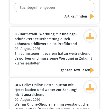
LG Darmstadt: Werbung mit unein­ge­
schränkter Steuer­be­ratung durch
Lohnsteu­er­hil­fe­verein ist irreführend
06. August 2026
Ein Lohnsteuerhilfeverein hat zu weitreichend
geworben und muss seine Werbung in Zukunft
klarer gestalten.
ganzen Text lesen
OLG Celle: Online-Bestell­button mit
"Jetzt kaufen und weiter zur Zahlung"
nicht ausrei­chend
05. August 2026
Wer im Online-Shop einen missverständlichen