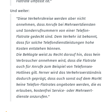
Flatrate umfasst ist."
Und weiter:
"Diese Verkehrs­kreise werden aber nicht
annehmen, dass Anrufe bei Mehrwert­diensten
und Sonder­ruf­nummern von einer Telefon-
Flatrate gedeckt sind. Dem Verkehr ist bekannt,
dass für solche Telefon­dienst­leis­tungen hohe
Kosten entstehen können.
Die Beklagte weist zu Recht darauf hin, dass kein
Verbraucher annehmen wird, dass die Flatrate
auch für An­rufe zum Beispiel von Telefonsex-
Hotlines gilt. Ferner wird das Verkehrs­ver­ständnis
dadurch ge­prägt, dass auch sonst auf dem Markt
keine Telefon-Flatrates angeboten werden, die es
erlau­ben, kostenfrei Service- oder Mehrwert­
dienste anzurufen."