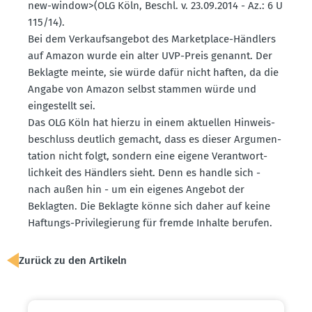
new-window>(OLG Köln, Beschl. v. 23.09.2014 - Az.: 6 U
115/14).
Bei dem Verkaufs­an­gebot des Market­place-Händlers
auf Amazon wurde ein alter UVP-Preis genannt. Der
Beklagte meinte, sie würde dafür nicht haften, da die
Angabe von Amazon selbst stammen würde und
einge­stellt sei.
Das OLG Köln hat hierzu in einem aktuellen Hinweis­
be­schluss deutlich gemacht, dass es dieser Argumen­
tation nicht folgt, sondern eine eigene Verant­wort­
lichkeit des Händlers sieht. Denn es handle sich -
nach außen hin - um ein eigenes Angebot der
Beklagten. Die Beklagte könne sich daher auf keine
Haftungs-Privi­le­gierung für fremde Inhalte berufen.
Zurück zu den Artikeln