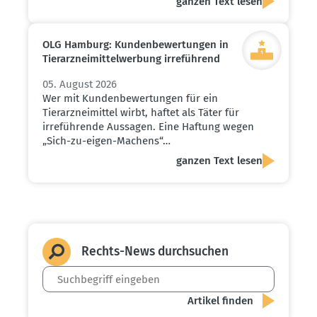
ganzen Text lesen
OLG Hamburg: Kunden­be­wer­tungen in
Tierarz­nei­mit­tel­werbung irreführend
05. August 2026
Wer mit Kundenbewertungen für ein
Tierarzneimittel wirbt, haftet als Täter für
irreführende Aussagen. Eine Haftung wegen
„Sich-zu-eigen-Machens“…
ganzen Text lesen
Rechts-News durch­suchen