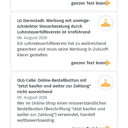
ganzen Text lesen
LG Darmstadt: Werbung mit unein­ge­
schränkter Steuer­be­ratung durch
Lohnsteu­er­hil­fe­verein ist irreführend
06. August 2026
Ein Lohnsteuerhilfeverein hat zu weitreichend
geworben und muss seine Werbung in Zukunft
klarer gestalten.
ganzen Text lesen
OLG Celle: Online-Bestell­button mit
"Jetzt kaufen und weiter zur Zahlung"
nicht ausrei­chend
05. August 2026
Wer im Online-Shop einen missverständlichen
Bestellbutton (Beschriftung "Jetzt kaufen und
weiter zur Zahlung") verwendet, handelt
wettbewerbswidrig.