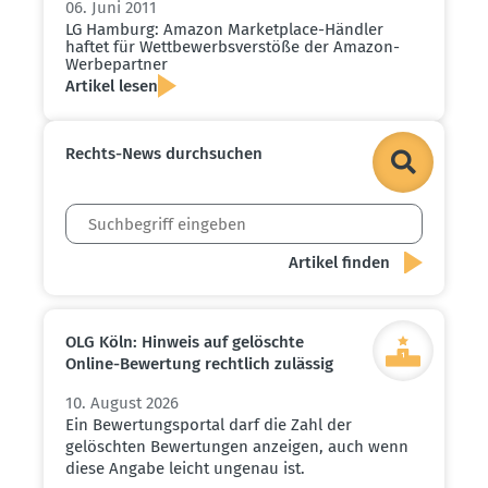
06. Juni 2011
LG Hamburg: Amazon Market­place-Händler
haftet für Wettbe­werbs­ver­stöße der Amazon-
Werbe­partner
Artikel lesen
Rechts-News durch­suchen
OLG Köln: Hinweis auf gelöschte
Online-Bewertung rechtlich zulässig
10. August 2026
Ein Bewertungsportal darf die Zahl der
gelöschten Bewertungen anzeigen, auch wenn
diese Angabe leicht ungenau ist.