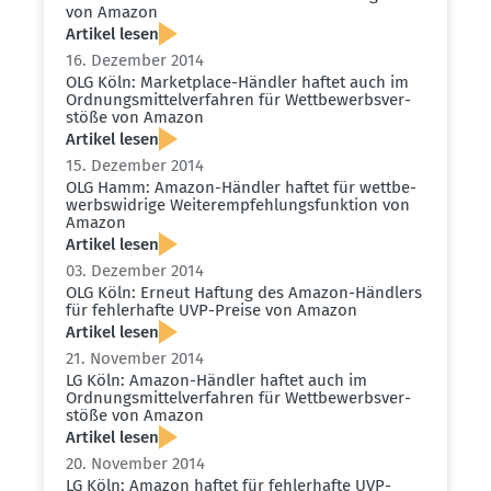
von Amazon
Artikel lesen
16. Dezember 2014
OLG Köln: Market­place-Händler haftet auch im
Ordnungs­mit­tel­ver­fahren für Wettbe­werbs­ver­
stöße von Amazon
Artikel lesen
15. Dezember 2014
OLG Hamm: Amazon-Händler haftet für wettbe­
werbs­widrige Weiter­emp­feh­lungs­funktion von
Amazon
Artikel lesen
03. Dezember 2014
OLG Köln: Erneut Haftung des Amazon-Händlers
für fehler­hafte UVP-Preise von Amazon
Artikel lesen
21. November 2014
LG Köln: Amazon-Händler haftet auch im
Ordnungs­mit­tel­ver­fahren für Wettbe­werbs­ver­
stöße von Amazon
Artikel lesen
20. November 2014
LG Köln: Amazon haftet für fehler­hafte UVP-