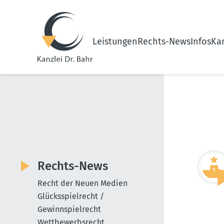
Leistungen
Rechts-News
Infos
Kan
Rechts-News
Recht der Neuen Medien
Glücksspielrecht /
Gewinnspielrecht
Wettbewerbsrecht