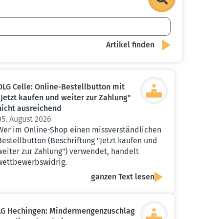
OLG Celle: Online-Bestell­button mit
"Jetzt kaufen und weiter zur Zahlung"
nicht ausrei­chend
05. August 2026
Wer im Online-Shop einen missverständlichen
Bestellbutton (Beschriftung "Jetzt kaufen und
weiter zur Zahlung") verwendet, handelt
wettbewerbswidrig.
ganzen Text lesen
LG Hechingen: Minder­men­gen­zu­schlag