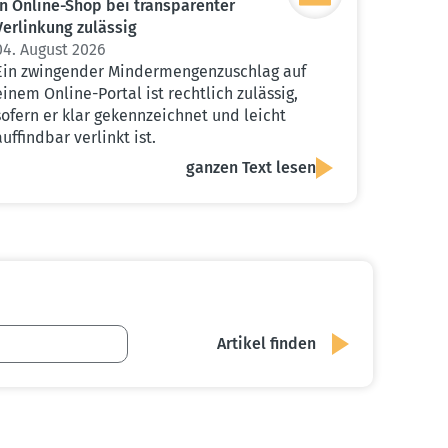
in Online-Shop bei trans­pa­renter
Verlinkung zulässig
04. August 2026
Ein zwingender Mindermengenzuschlag auf
einem Online-Portal ist rechtlich zulässig,
sofern er klar gekennzeichnet und leicht
auffindbar verlinkt ist.
ganzen Text lesen