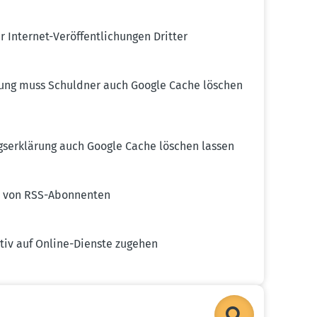
 Internet-Veröf­fent­li­chungen Dritter
lärung muss Schuldner auch Google Cache löschen
gs­er­klärung auch Google Cache löschen lassen
öße von RSS-Abonnenten
ktiv auf Online-Dienste zugehen