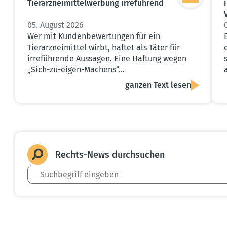
Tierarz­nei­mit­tel­werbung irreführend
05. August 2026
Wer mit Kundenbewertungen für ein
Tierarzneimittel wirbt, haftet als Täter für
irreführende Aussagen. Eine Haftung wegen
„Sich-zu-eigen-Machens“…
ganzen Text lesen
Rechts-News durch­suchen