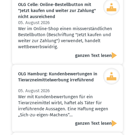
OLG Celle: Online-Bestell­button mit
"Jetzt kaufen und weiter zur Zahlung"
nicht ausrei­chend
05. August 2026
Wer im Online-Shop einen missverständlichen
Bestellbutton (Beschriftung "Jetzt kaufen und
weiter zur Zahlung") verwendet, handelt
wettbewerbswidrig.
ganzen Text lesen
OLG Hamburg: Kunden­be­wer­tungen in
Tierarz­nei­mit­tel­werbung irreführend
05. August 2026
Wer mit Kundenbewertungen für ein
Tierarzneimittel wirbt, haftet als Täter für
irreführende Aussagen. Eine Haftung wegen
„Sich-zu-eigen-Machens“…
ganzen Text lesen