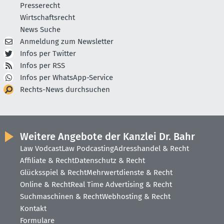
Presserecht
Wirtschaftsrecht
News Suche
Anmeldung zum Newsletter
Infos per Twitter
Infos per RSS
Infos per WhatsApp-Service
Rechts-News durchsuchen
Weitere Angebote der Kanzlei Dr. Bahr
Law Vodcast
Law Podcasting
Adresshandel & Recht
Affiliate & Recht
Datenschutz & Recht
Glücksspiel & Recht
Mehrwertdienste & Recht
Online & Recht
Real Time Advertising & Recht
Suchmaschinen & Recht
Webhosting & Recht
Kontakt
Formulare