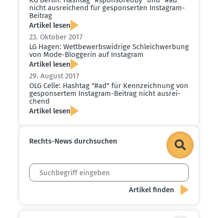
nicht ausrei­chend für gespon­serten Instagram-
Beitrag
Artikel lesen
23. Oktober 2017
LG Hagen: Wettbe­werbs­widrige Schleich­werbung
von Mode-Bloggerin auf Instagram
Artikel lesen
29. August 2017
OLG Celle: Hashtag "#ad" für Kennzeichnung von
gespon­sertem Instagram-Beitrag nicht ausrei­
chend
Artikel lesen
Rechts-News durch­suchen