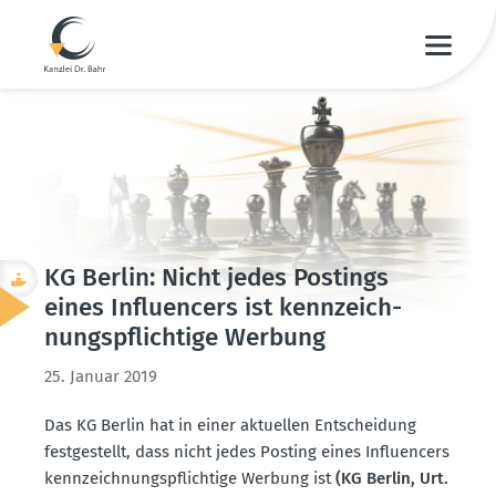
KG Berlin: Nicht jedes Postings
eines Influ­encers ist kennzeich­
nungs­pflichtige Werbung
25. Januar 2019
Das KG Berlin hat in einer aktuellen Entscheidung
festge­stellt, dass nicht jedes Posting eines Influ­encers
kennzeich­nungs­pflichtige Werbung ist
(KG Berlin, Urt.