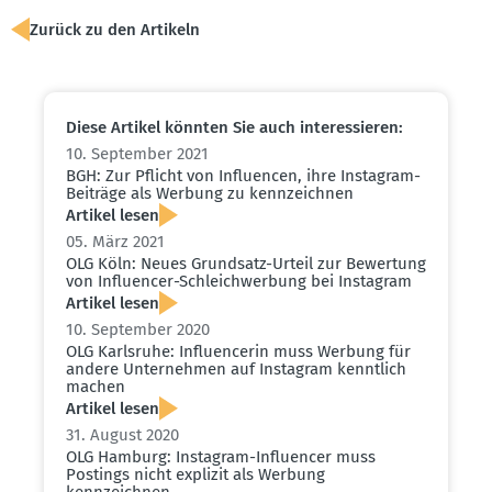
Zurück zu den Artikeln
Diese Artikel könnten Sie auch inter­es­sieren:
10. September 2021
BGH: Zur Pflicht von Influ­encen, ihre Instagram-
Beiträge als Werbung zu kennzeichnen
Artikel lesen
05. März 2021
OLG Köln: Neues Grundsatz-Urteil zur Bewertung
von Influ­encer-Schleich­werbung bei Instagram
Artikel lesen
10. September 2020
OLG Karlsruhe: Influ­en­cerin muss Werbung für
andere Unter­nehmen auf Instagram kenntlich
machen
Artikel lesen
31. August 2020
OLG Hamburg: Instagram-Influ­encer muss
Postings nicht explizit als Werbung
kennzeichnen