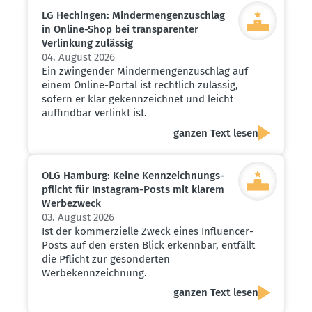
LG Hechingen: Minder­men­gen­zu­schlag
in Online-Shop bei trans­pa­renter
Verlinkung zulässig
04. August 2026
Ein zwingender Mindermengenzuschlag auf
einem Online-Portal ist rechtlich zulässig,
sofern er klar gekennzeichnet und leicht
auffindbar verlinkt ist.
ganzen Text lesen
OLG Hamburg: Keine Kennzeich­nungs­
pflicht für Instagram-Posts mit klarem
Werbe­zweck
03. August 2026
Ist der kommerzielle Zweck eines Influencer-
Posts auf den ersten Blick erkennbar, entfällt
die Pflicht zur gesonderten
Werbekennzeichnung.
ganzen Text lesen