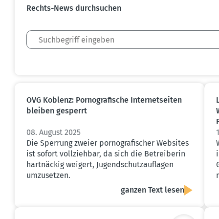
Rechts-News durch­suchen
OVG Koblenz: Porno­gra­fische Inter­net­seiten
bleiben gesperrt
08. August 2025
Die Sperrung zweier pornografischer Websites
ist sofort vollziehbar, da sich die Betreiberin
hartnäckig weigert, Jugendschutzauflagen
umzusetzen.
ganzen Text lesen