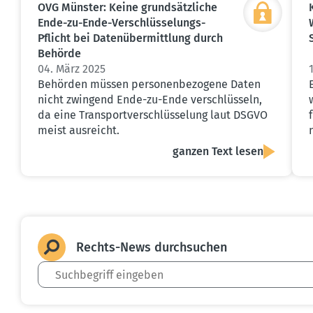
OVG Münster: Keine grund­sätz­liche
Ende-zu-Ende-Verschlüs­se­lungs-
Pflicht bei Daten­über­mittlung durch
Behörde
04. März 2025
Behörden müssen personenbezogene Daten
nicht zwingend Ende-zu-Ende verschlüsseln,
da eine Transportverschlüsselung laut DSGVO
meist ausreicht.
ganzen Text lesen
Rechts-News durch­suchen