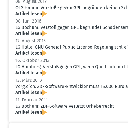
08. August 2017
OLG Hamm: Verstöße gegen GPL begründen keinen Sch
Artikel lesen
08. Juni 2016
LG Bochum: Verstoß gegen GPL begründet Schadens­er
Artikel lesen
17. August 2015
LG Halle: GNU General Public License-Regelung schließt
Artikel lesen
16. Oktober 2013
LG Hamburg: Verstoß gegen GPL, wenn Quellcode nicht 
Artikel lesen
12. März 2013
Vergleich: ZDF-Software-Entwickler muss 15.000 Euro
Artikel lesen
11. Februar 2011
LG Bochum: ZDF-Software verletzt Urheber­recht
Artikel lesen