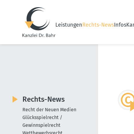
Leistungen
Rechts-News
Infos
Kan
Rechts-News
Recht der Neuen Medien
Glücksspielrecht /
Gewinnspielrecht
Wettbewerbsrecht