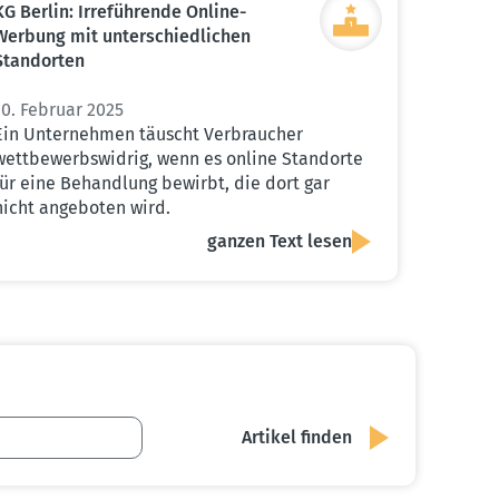
KG Berlin: Irrefüh­rende Online-
Werbung mit unter­schied­lichen
Stand­orten
10. Februar 2025
Ein Unternehmen täuscht Verbraucher
wettbewerbswidrig, wenn es online Standorte
für eine Behandlung bewirbt, die dort gar
nicht angeboten wird.
ganzen Text lesen