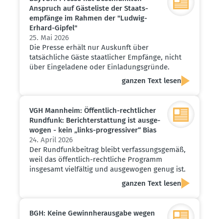
Anspruch auf Gäste­liste der Staats­
emp­fänge im Rahmen der "Ludwig-
Erhard-Gipfel"
25. Mai 2026
Die Presse erhält nur Auskunft über
tatsächliche Gäste staatlicher Empfänge, nicht
über Eingeladene oder Einladungsgründe.
ganzen Text lesen
VGH Mannheim: Öffentlich-recht­licher
Rundfunk: Bericht­erstattung ist ausge­
wogen - kein „links-progres­siver“ Bias
24. April 2026
Der Rundfunkbeitrag bleibt verfassungsgemäß,
weil das öffentlich-rechtliche Programm
insgesamt vielfältig und ausgewogen genug ist.
ganzen Text lesen
BGH: Keine Gewinn­her­ausgabe wegen