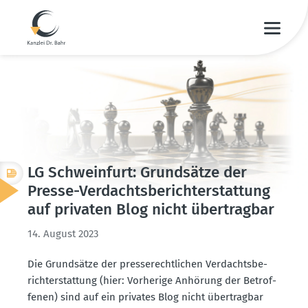
LG Schweinfurt: Grund­sätze der
Presse-Verdachts­be­richt­erstattung
auf privaten Blog nicht übertragbar
14. August 2023
Die Grund­sätze der presse­recht­lichen Verdachts­be­
richt­erstattung (hier: Vorherige Anhörung der Betrof­
fenen) sind auf ein privates Blog nicht übertragbar