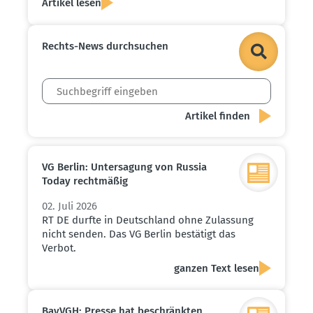
Artikel lesen
Rechts-News durch­suchen
VG Berlin: Unter­sagung von Russia
Today recht­mäßig
02. Juli 2026
RT DE durfte in Deutschland ohne Zulassung
nicht senden. Das VG Berlin bestätigt das
Verbot.
ganzen Text lesen
BayVGH: Presse hat beschränkten