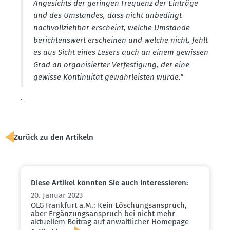
Angesichts der geringen Frequenz der Einträge
und des Umstandes, dass nicht unbedingt
nachvoll­ziehbar erscheint, welche Umstände
berich­tenswert erscheinen und welche nicht, fehlt
es aus Sicht eines Lesers auch an einem gewissen
Grad an organi­sierter Verfes­tigung, der eine
gewisse Konti­nuität gewähr­leisten würde."
.
Zurück zu den Artikeln
Diese Artikel könnten Sie auch inter­es­sieren:
20. Januar 2023
OLG Frankfurt a.M.: Kein Löschungs­an­spruch,
aber Ergän­zungs­an­spruch bei nicht mehr
aktuellem Beitrag auf anwalt­licher Homepage