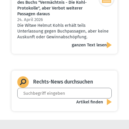
des Buchs "Vermächtnis - Die Kohl-
Proto­kolle", aber Verbot weiterer
Passagen daraus
24. April 2026
Die Witwe Helmut Kohls erhält teils
Unterlassung gegen Buchpassagen, aber keine
Auskunft oder Gewinnabschöpfung.
ganzen Text lesen
Rechts-News durch­suchen