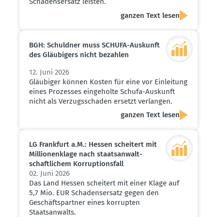
Schadensersatz leisten.
ganzen Text lesen
BGH: Schuldner muss SCHUFA-Auskunft
des Gläubigers nicht bezahlen
12. Juni 2026
Gläubiger können Kosten für eine vor Einleitung
eines Prozesses eingeholte Schufa-Auskunft
nicht als Verzugsschaden ersetzt verlangen.
ganzen Text lesen
LG Frankfurt a.M.: Hessen scheitert mit
Millio­nen­klage nach staats­an­walt­
schaft­lichem Korrup­ti­onsfall
02. Juni 2026
Das Land Hessen scheitert mit einer Klage auf
5,7 Mio. EUR Schadensersatz gegen den
Geschäftspartner eines korrupten
Staatsanwalts.