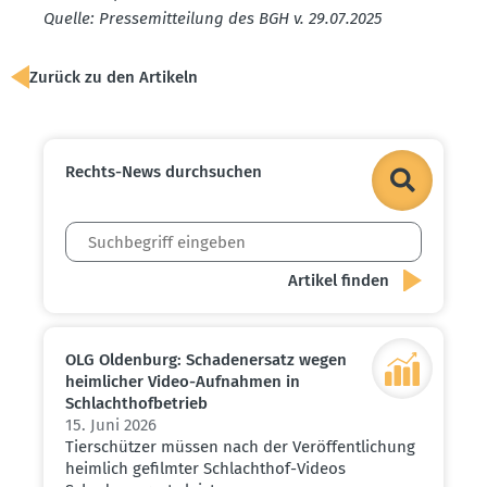
Quelle: Presse­mit­teilung des BGH v. 29.07.2025
Zurück zu den Artikeln
Rechts-News durch­suchen
OLG Oldenburg: Schaden­ersatz wegen
heimlicher Video-Aufnahmen in
Schlacht­hof­be­trieb
15. Juni 2026
Tierschützer müssen nach der Veröffentlichung
heimlich gefilmter Schlachthof-Videos