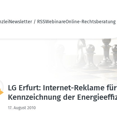
zlei
Newsletter / RSS
Webinare
Online-Rechtsberatung
LG Erfurt: Internet-Reklame fü
Kennzeichnung der Energie­ef­fi­
17. August 2010