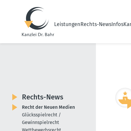
Leistungen
Rechts-News
Infos
Kan
Rechts-News
Recht der Neuen Medien
Glücksspielrecht /
Gewinnspielrecht
Wettbewerbsrecht