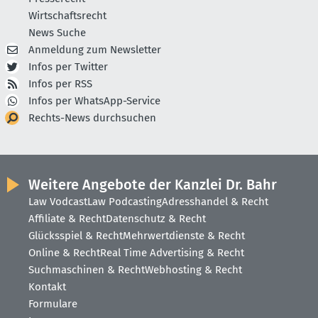
Wirtschaftsrecht
News Suche
Anmeldung zum Newsletter
Infos per Twitter
Infos per RSS
Infos per WhatsApp-Service
Rechts-News durchsuchen
Weitere Angebote der Kanzlei Dr. Bahr
Law Vodcast
Law Podcasting
Adresshandel & Recht
Affiliate & Recht
Datenschutz & Recht
Glücksspiel & Recht
Mehrwertdienste & Recht
Online & Recht
Real Time Advertising & Recht
Suchmaschinen & Recht
Webhosting & Recht
Kontakt
Formulare