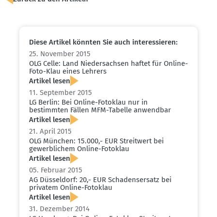
Diese Artikel könnten Sie auch inter­es­sieren:
25. November 2015
OLG Celle: Land Nieder­sachsen haftet für Online-
Foto-Klau eines Lehrers
Artikel lesen
11. September 2015
LG Berlin: Bei Online-Fotoklau nur in
bestimmten Fällen MFM-Tabelle anwendbar
Artikel lesen
21. April 2015
OLG München: 15.000,- EUR Streitwert bei
gewerb­lichem Online-Fotoklau
Artikel lesen
05. Februar 2015
AG Düsseldorf: 20,- EUR Schadens­ersatz bei
privatem Online-Fotoklau
Artikel lesen
31. Dezember 2014