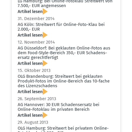
LG Hamburg: Bei Online-Fotoklau Streitwert von
7.500,- EUR angemessen
Artikel lesen
31. Dezember 2014
AG Köln: Streitwert für Online-Foto-Klau bei
2.000,- EUR
Artikel lesen
12. November 2014
AG Düsseldorf: Bei geklauten Online-Fotos aus
dem Food-Style-Bereich 350,- EUR Schadens­
ersatz gerecht­fertigt
Artikel lesen
15. Oktober 2013
OLG Brandenburg: Streitwert bei geklauten
Produkt-Fotos im Online-Bereich das 10-fache
des Lizenz­schadens
Artikel lesen
26. September 2013
AG Hannover: 30 EUR Schadens­ersatz bei
Online-Fotoklau im privaten Bereich
Artikel lesen
29. August 2013
OLG Hamburg: Streitwert bei privatem Online-