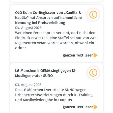
OLG Köln: Co-Regisseur von „Kaulitz &
Kaulitz" hat Anspruch auf nament­liche
Nennung bei Preis­ver­leihung
04. August 2026
Wer einen Fernsehpreis verleiht, darf nicht den
Eindruck erwecken, eine Staffel sei nur von zwei
Regisseuren verantwortet worden, obwohl ein
dritter…
ganzen Text lesen
LG München I: GEMA siegt gegen KI-
Musik­ge­ne­rator SUNO
03. August 2026
Das LG München I verurteilte SUNO wegen
Urheberrechtsverletzungen durch KI-Training
und Musikwiedergabe in Outputs.
ganzen Text lesen