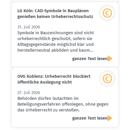
LG Köln: CAD-Symbole in Bauplänen
genießen keinen Urheber­rechts­schutz
31. Juli 2026
Symbole in Bauzeichnungen sind nicht
urheberrechtlich geschützt, sofern sie
Alltagsgegenstände möglichst klar und
herstellerneutral abbilden und kaum…
ganzen Text lesen
OVG Koblenz: Urheber­recht blockiert
öffent­liche Auslegung nicht
27. Juli 2026
Behörden dürfen Gutachten im
Beteiligungsverfahren offenlegen, ohne gegen
das Urheberrecht zu verstoßen.
ganzen Text lesen