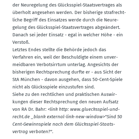
der Neure­gelung des Glücks­spiel-Staats­ver­trages als
überholt angesehen werden. Der bisherige straf­recht­
liche Begriff des Einsatzes werde durch die Neure­
gelung des Glücks­spiel-Staats­ver­trages abgeändert.
Danach sei jeder Einsatz - egal in welcher Höhe - ein
Verstoß.
Letztes Endes stellte die Behörde jedoch das
Verfahren ein, weil der Beschul­digte einem unver­
meid­baren Verbots­irrtum unterlag. Angesichts der
bishe­rigen Recht­spre­chung durfte er - aus Sicht der
StA München - davon ausgehen, dass 50-Cent-Spiele
nicht als Glücks­spiele einzu­stufen sind.
Siehe zu den recht­lichen und prakti­schen Auswir­
kungen dieser Recht­spre­chung den neuen Aufsatz
von RA Dr. Bahr:
<link http: www.​gluecks­spiel-​und-​
recht.​de _blank external-link-new-window>"Sind 50
Cent-Gewinn­spiele nach dem Glücks­spiel-Staats­
vertrag verboten?"
.