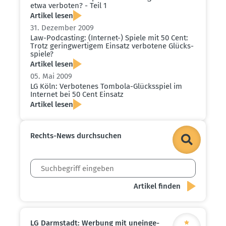
etwa verboten? - Teil 1
Artikel lesen
31. Dezember 2009
Law-Podcasting: (Internet-) Spiele mit 50 Cent:
Trotz gering­wer­tigem Einsatz verbotene Glücks­
spiele?
Artikel lesen
05. Mai 2009
LG Köln: Verbo­tenes Tombola-Glücks­spiel im
Internet bei 50 Cent Einsatz
Artikel lesen
Rechts-News durch­suchen
LG Darmstadt: Werbung mit unein­ge­