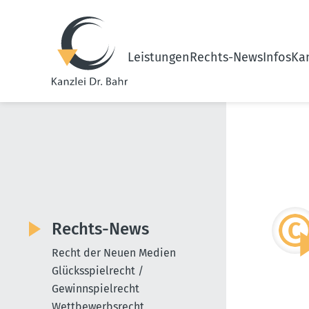
Leistungen
Rechts-News
Infos
Kan
Rechts-News
Recht der Neuen Medien
Glücksspielrecht /
Gewinnspielrecht
Wettbewerbsrecht