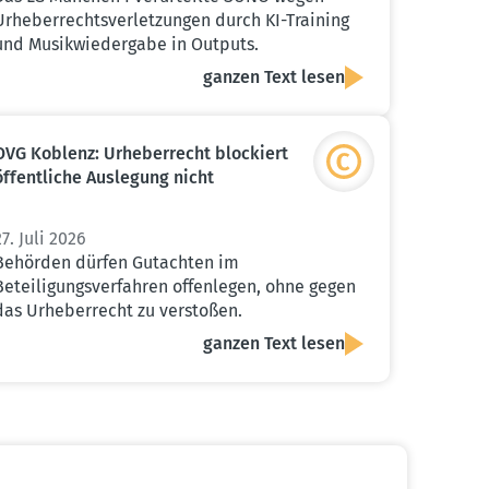
Urheberrechtsverletzungen durch KI-Training
und Musikwiedergabe in Outputs.
ganzen Text lesen
OVG Koblenz: Urheber­recht blockiert
öffent­liche Auslegung nicht
27. Juli 2026
Behörden dürfen Gutachten im
Beteiligungsverfahren offenlegen, ohne gegen
das Urheberrecht zu verstoßen.
ganzen Text lesen