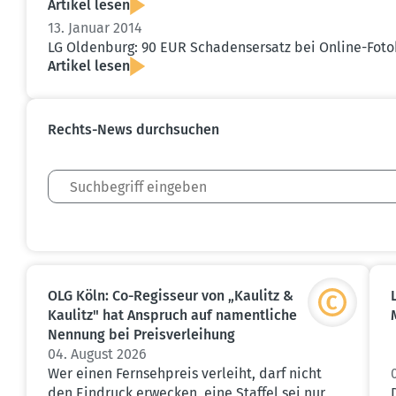
Artikel lesen
13. Januar 2014
LG Oldenburg: 90 EUR Schadens­ersatz bei Online-Foto
Artikel lesen
Rechts-News durch­suchen
OLG Köln: Co-Regisseur von „Kaulitz &
Kaulitz" hat Anspruch auf nament­liche
Nennung bei Preis­ver­leihung
04. August 2026
Wer einen Fernsehpreis verleiht, darf nicht
den Eindruck erwecken, eine Staffel sei nur