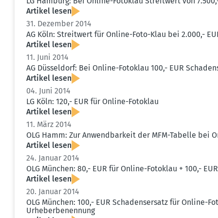
LG Hamburg: Bei Online-Fotoklau Streitwert von 7.50
Artikel lesen
31. Dezember 2014
AG Köln: Streitwert für Online-Foto-Klau bei 2.000,- E
Artikel lesen
11. Juni 2014
AG Düsseldorf: Bei Online-Fotoklau 100,- EUR Schadens
Artikel lesen
04. Juni 2014
LG Köln: 120,- EUR für Online-Fotoklau
Artikel lesen
11. März 2014
OLG Hamm: Zur Anwend­barkeit der MFM-Tabelle bei O
Artikel lesen
24. Januar 2014
OLG München: 80,- EUR für Online-Fotoklau + 100,- EU
Artikel lesen
20. Januar 2014
OLG München: 100,- EUR Schadens­ersatz für Online-Fo
Urheber­be­nennung