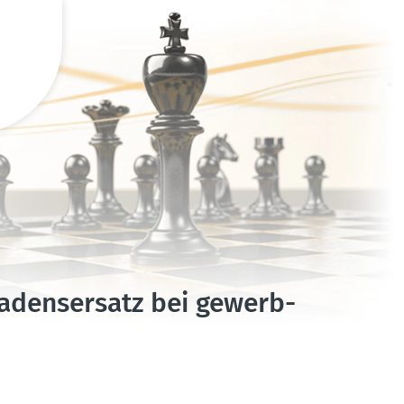
hadens­ersatz bei gewerb­