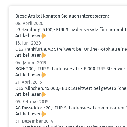
Diese Artikel könnten Sie auch inter­es­sieren:
08. April 2026
LG Hamburg: 5.100,- EUR Schadens­ersatz für unerlaubt
Artikel lesen
16. Juni 2020
OLG Frankfurt a.M.: Streitwert bei Online-Fotoklau eines
Artikel lesen
04. Januar 2019
BGH: 200,- EUR Schadens­ersatz + 6.000 EUR-Streitwert
Artikel lesen
21. April 2015
OLG München: 15.000,- EUR Streitwert bei gewerb­lich
Artikel lesen
05. Februar 2015
AG Düsseldorf: 20,- EUR Schadens­ersatz bei privatem 
Artikel lesen
31. Dezember 2014