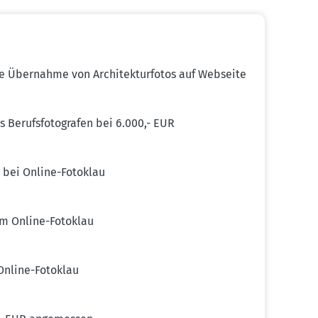
e Übernahme von Archi­tek­tur­fotos auf Webseite
 Berufs­fo­to­grafen bei 6.000,- EUR
 bei Online-Fotoklau
em Online-Fotoklau
Online-Fotoklau