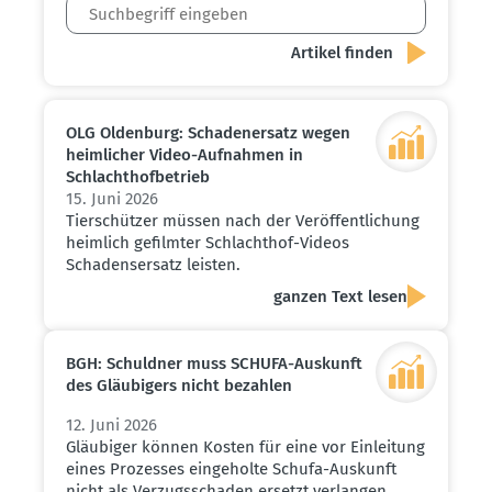
OLG Oldenburg: Schaden­ersatz wegen
heimlicher Video-Aufnahmen in
Schlacht­hof­be­trieb
15. Juni 2026
Tierschützer müssen nach der Veröffentlichung
heimlich gefilmter Schlachthof-Videos
Schadensersatz leisten.
ganzen Text lesen
BGH: Schuldner muss SCHUFA-Auskunft
des Gläubigers nicht bezahlen
12. Juni 2026
Gläubiger können Kosten für eine vor Einleitung
eines Prozesses eingeholte Schufa-Auskunft
nicht als Verzugsschaden ersetzt verlangen.