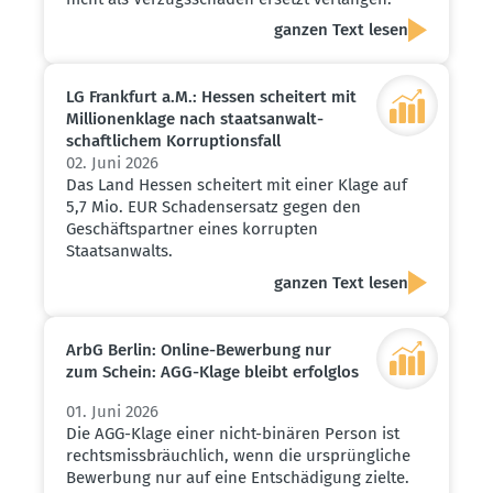
ganzen Text lesen
LG Frankfurt a.M.: Hessen scheitert mit
Millio­nen­klage nach staats­an­walt­
schaft­lichem Korrup­ti­onsfall
02. Juni 2026
Das Land Hessen scheitert mit einer Klage auf
5,7 Mio. EUR Schadensersatz gegen den
Geschäftspartner eines korrupten
Staatsanwalts.
ganzen Text lesen
ArbG Berlin: Online-Bewerbung nur
zum Schein: AGG-Klage bleibt erfolglos
01. Juni 2026
Die AGG-Klage einer nicht-binären Person ist
rechtsmissbräuchlich, wenn die ursprüngliche
Bewerbung nur auf eine Entschädigung zielte.