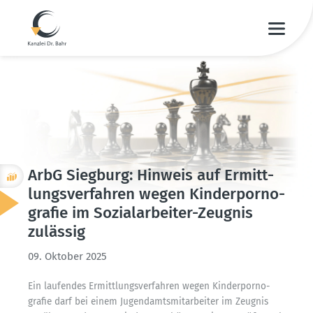
ArbG Siegburg: Hinweis auf Ermitt­
lungs­ver­fahren wegen Kinder­por­no­
grafie im Sozial­ar­beiter-Zeugnis
zulässig
09. Oktober 2025
Ein laufendes Ermitt­lungs­ver­fahren wegen Kinder­por­no­
grafie darf bei einem Jugend­amts­mit­ar­beiter im Zeugnis