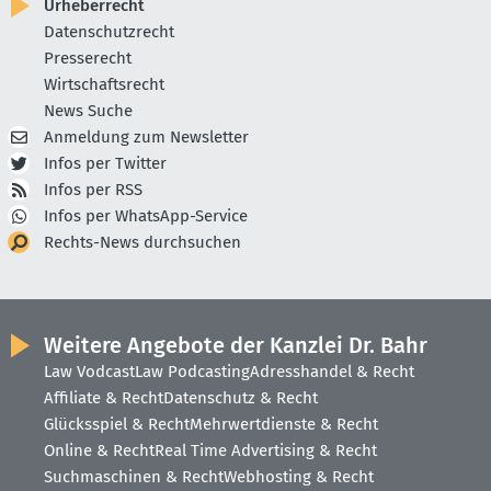
Urheberrecht
Datenschutzrecht
Presserecht
Wirtschaftsrecht
News Suche
Anmeldung zum Newsletter
Infos per Twitter
Infos per RSS
Infos per WhatsApp-Service
Rechts-News durchsuchen
Weitere Angebote der Kanzlei Dr. Bahr
Law Vodcast
Law Podcasting
Adresshandel & Recht
Affiliate & Recht
Datenschutz & Recht
Glücksspiel & Recht
Mehrwertdienste & Recht
Online & Recht
Real Time Advertising & Recht
Suchmaschinen & Recht
Webhosting & Recht