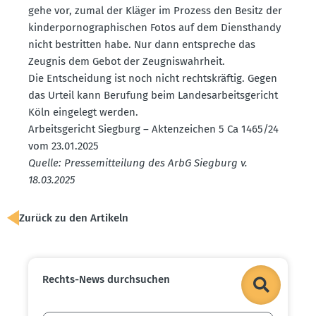
gehe vor, zumal der Kläger im Prozess den Besitz der
kinder­por­no­gra­phi­schen Fotos auf dem Dienst­handy
nicht bestritten habe. Nur dann entspreche das
Zeugnis dem Gebot der Zeugnis­wahrheit.
Die Entscheidung ist noch nicht rechts­kräftig. Gegen
das Urteil kann Berufung beim Landes­ar­beits­ge­richt
Köln eingelegt werden.
Arbeits­ge­richt Siegburg – Akten­zeichen 5 Ca 1465/24
vom 23.01.2025
Quelle: Presse­mit­teilung des ArbG Siegburg v.
18.03.2025
Zurück zu den Artikeln
Rechts-News durch­suchen