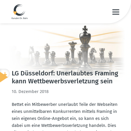
LG Düsseldorf: Unerlaubtes Framing
kann Wettbe­werbs­ver­letzung sein
10. Dezember 2018
Bettet ein Mitbe­werber unerlaubt Teile der Webseiten
eines unmit­tel­baren Konkur­renten mittels Framing in
sein eigenes Online-Angebot ein, so kann es sich
dabei um eine Wettbe­werbs­ver­letzung handeln. Dies