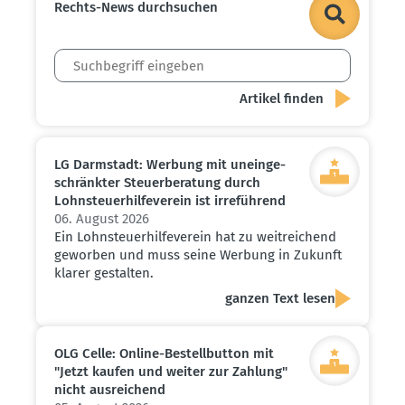
Rechts-News durch­suchen
LG Darmstadt: Werbung mit unein­ge­
schränkter Steuer­be­ratung durch
Lohnsteu­er­hil­fe­verein ist irreführend
06. August 2026
Ein Lohnsteuerhilfeverein hat zu weitreichend
geworben und muss seine Werbung in Zukunft
klarer gestalten.
ganzen Text lesen
OLG Celle: Online-Bestell­button mit
"Jetzt kaufen und weiter zur Zahlung"
nicht ausrei­chend