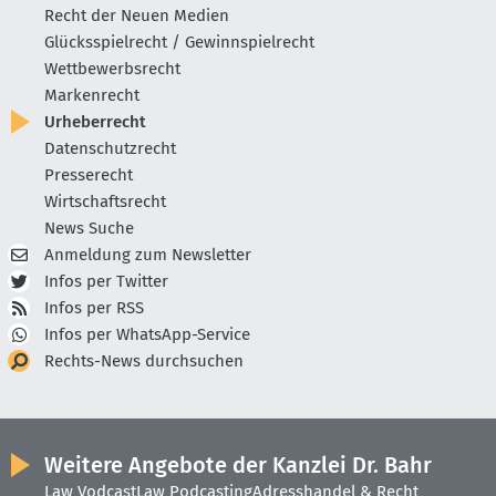
Recht der Neuen Medien
Glücksspielrecht / Gewinnspielrecht
Wettbewerbsrecht
Markenrecht
Urheberrecht
Datenschutzrecht
Presserecht
Wirtschaftsrecht
News Suche
Anmeldung zum Newsletter
Infos per Twitter
Infos per RSS
Infos per WhatsApp-Service
Rechts-News durchsuchen
Weitere Angebote der Kanzlei Dr. Bahr
Law Vodcast
Law Podcasting
Adresshandel & Recht