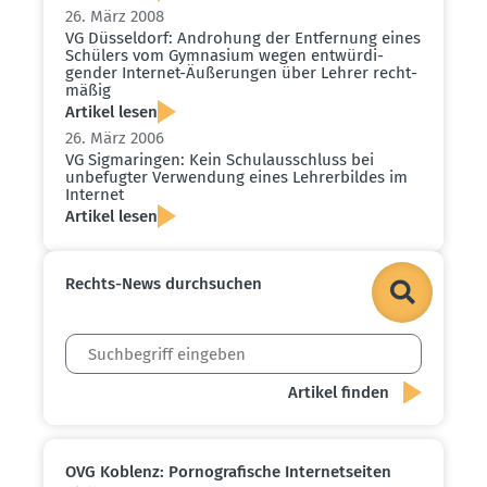
26. März 2008
VG Düsseldorf: Androhung der Entfernung eines
Schülers vom Gymnasium wegen entwür­di­
gender Internet-Äußerungen über Lehrer recht­
mäßig
Artikel lesen
26. März 2006
VG Sigma­ringen: Kein Schul­aus­schluss bei
unbefugter Verwendung eines Lehrer­bildes im
Internet
Artikel lesen
Rechts-News durch­suchen
OVG Koblenz: Porno­gra­fische Inter­net­seiten