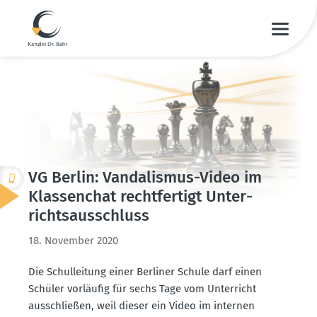
VG Berlin: Vanda­lismus-Video im
Klassenchat recht­fertigt Unter­
richts­aus­schluss
18. November 2020
Die Schul­leitung einer Berliner Schule darf einen
Schüler vorläufig für sechs Tage vom Unter­richt
ausschließen, weil dieser ein Video im internen