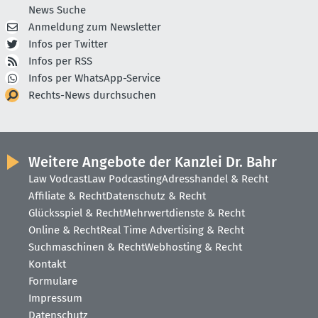
News Suche
Anmeldung zum Newsletter
Infos per Twitter
Infos per RSS
Infos per WhatsApp-Service
Rechts-News durchsuchen
Weitere Angebote der Kanzlei Dr. Bahr
Law Vodcast
Law Podcasting
Adresshandel & Recht
Affiliate & Recht
Datenschutz & Recht
Glücksspiel & Recht
Mehrwertdienste & Recht
Online & Recht
Real Time Advertising & Recht
Suchmaschinen & Recht
Webhosting & Recht
Kontakt
Formulare
Impressum
Datenschutz