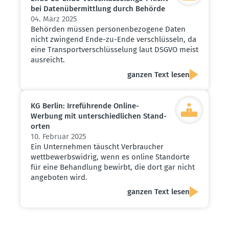
bei Daten­über­mittlung durch Behörde
04. März 2025
Behörden müssen personenbezogene Daten
nicht zwingend Ende-zu-Ende verschlüsseln, da
eine Transportverschlüsselung laut DSGVO meist
ausreicht.
ganzen Text lesen
KG Berlin: Irrefüh­rende Online-
Werbung mit unter­schied­lichen Stand­
orten
10. Februar 2025
Ein Unternehmen täuscht Verbraucher
wettbewerbswidrig, wenn es online Standorte
für eine Behandlung bewirbt, die dort gar nicht
angeboten wird.
ganzen Text lesen