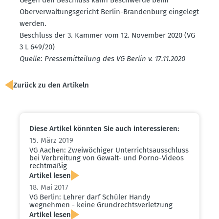
Oberver­wal­tungs­ge­richt Berlin-Brandenburg eingelegt
werden.
Beschluss der 3. Kammer vom 12. November 2020 (VG
3 L 649/20)
Quelle: Presse­mit­teilung des VG Berlin v. 17.11.2020
Zurück zu den Artikeln
Diese Artikel könnten Sie auch inter­es­sieren:
15. März 2019
VG Aachen: Zweiwö­chiger Unter­richts­aus­schluss
bei Verbreitung von Gewalt- und Porno-Videos
recht­mäßig
Artikel lesen
18. Mai 2017
VG Berlin: Lehrer darf Schüler Handy
wegnehmen - keine Grund­rechts­ver­letzung
Artikel lesen