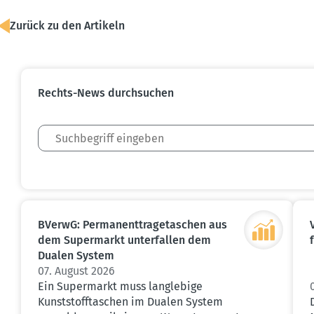
Zurück zu den Artikeln
Rechts-News durch­suchen
BVerwG: Perma­nent­tra­ge­ta­schen aus
dem Super­markt unter­fallen dem
Dualen System
07. August 2026
Ein Supermarkt muss langlebige
Kunststofftaschen im Dualen System