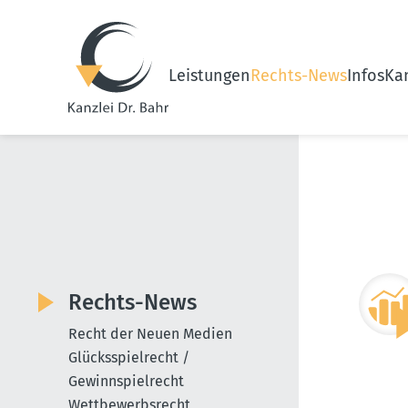
Leistungen
Rechts-News
Infos
Kan
Rechts-News
Recht der Neuen Medien
Glücksspielrecht /
Gewinnspielrecht
Wettbewerbsrecht