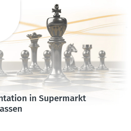
­tation in Super­markt
passen