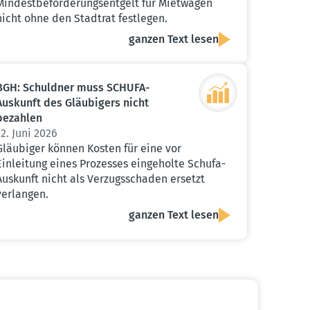
Mindestbeförderungsentgelt für Mietwagen
nicht ohne den Stadtrat festlegen.
ganzen Text lesen
BGH: Schuldner muss SCHUFA-
Auskunft des Gläubigers nicht
bezahlen
12. Juni 2026
Gläubiger können Kosten für eine vor
Einleitung eines Prozesses eingeholte Schufa-
Auskunft nicht als Verzugsschaden ersetzt
verlangen.
ganzen Text lesen