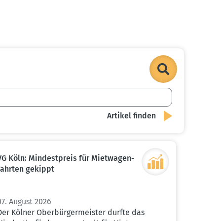
VG Köln: Mindest­preis für Mietwa­gen­
fahrten gekippt
07. August 2026
Der Kölner Oberbürgermeister durfte das