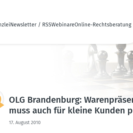
zlei
Newsletter / RSS
Webinare
Online-Rechtsberatung
OLG Brandenburg: Waren­prä­sen
muss auch für kleine Kunden 
17. August 2010