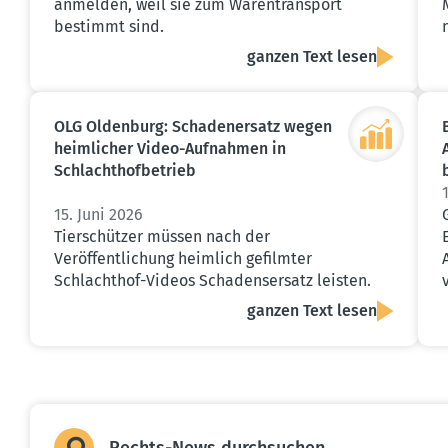
anmelden, weil sie zum Warentransport
bestimmt sind.
ganzen Text lesen
OLG Oldenburg: Schaden­ersatz wegen
heimlicher Video-Aufnahmen in
Schlacht­hof­be­trieb
15. Juni 2026
Tierschützer müssen nach der
Veröffentlichung heimlich gefilmter
Schlachthof-Videos Schadensersatz leisten.
ganzen Text lesen
Rechts-News durch­suchen