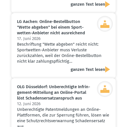
ganzen Text lesen
LG Aachen: Online-Bestell­button
"Wette abgeben" bei einem Sport­
wetten-Anbieter nicht ausrei­chend
17. Juni 2026
Beschriftung "Wette abgeben" reicht nicht:
Sportwetten-Anbieter muss Verluste
zurückzahlen, weil der Online-Bestellbutton
nicht klar zahlungspflichtig…
ganzen Text lesen
OLG Düsseldorf: Unberech­tigte Infrin­
gement-Mitteilung an Online-Portal
löst Schadens­er­satz­an­spruch aus
12. Juni 2026
Unberechtigte Patentmeldungen an Online-
Plattformen, die zur Sperrung führen, lösen wie
eine Schutzrechtsverwarnung Schadensersatz
aus.