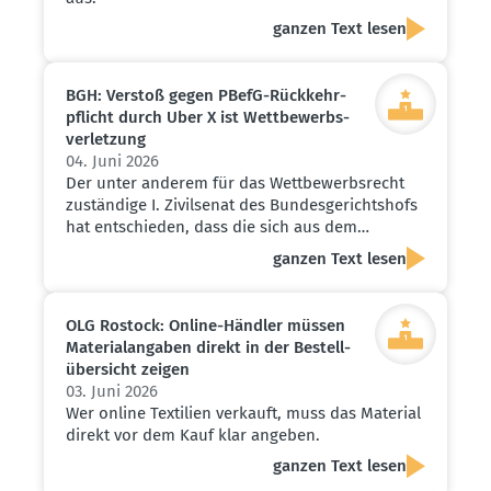
ganzen Text lesen
BGH: Verstoß gegen PBefG-Rückkehr­
pflicht durch Uber X ist Wettbe­werbs­
ver­letzung
04. Juni 2026
Der unter anderem für das Wettbewerbsrecht
zuständige I. Zivilsenat des Bundesgerichtshofs
hat entschieden, dass die sich aus dem…
ganzen Text lesen
OLG Rostock: Online-Händler müssen
Materi­al­an­gaben direkt in der Bestell­
über­sicht zeigen
03. Juni 2026
Wer online Textilien verkauft, muss das Material
direkt vor dem Kauf klar angeben.
ganzen Text lesen