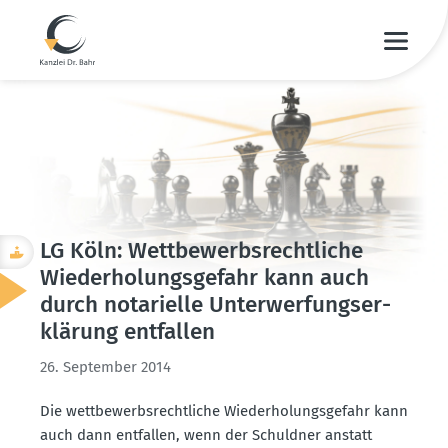
LG Köln: Wettbe­werbs­recht­liche
Wieder­ho­lungs­gefahr kann auch
durch notarielle Unter­wer­fungs­er­
klärung entfallen
26. September 2014
Die wettbe­werbs­recht­liche Wieder­ho­lungs­gefahr kann
auch dann entfallen, wenn der Schuldner anstatt