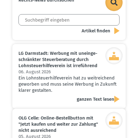
LG Darmstadt: Werbung mit unein­ge­
schränkter Steuer­be­ratung durch
Lohnsteu­er­hil­fe­verein ist irreführend
06. August 2026
Ein Lohnsteuerhilfeverein hat zu weitreichend
geworben und muss seine Werbung in Zukunft
klarer gestalten.
ganzen Text lesen
OLG Celle: Online-Bestell­button mit
"Jetzt kaufen und weiter zur Zahlung"
nicht ausrei­chend
05. August 2026