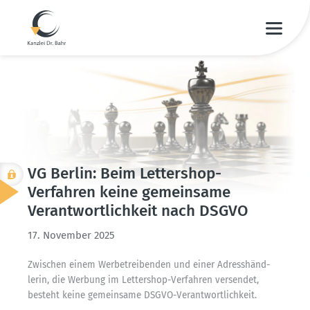
VG Berlin: Beim Lettershop-
Verfahren keine gemeinsame
Verant­wort­lichkeit nach DSGVO
17. November 2025
Zwischen einem Werbe­trei­benden und einer Adress­händ­
lerin, die Werbung im Lettershop-Verfahren versendet,
besteht keine gemeinsame DSGVO-Verant­wort­lichkeit.