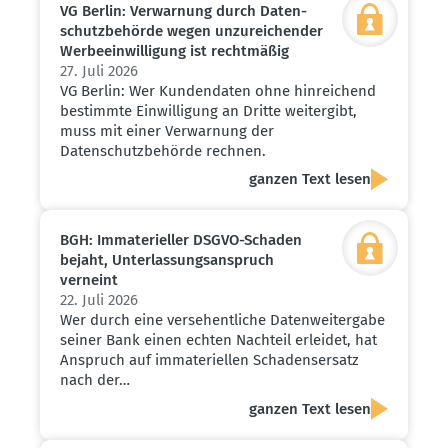
VG Berlin: Verwarnung durch Daten­
schutz­be­hörde wegen unzurei­chender
Werbe­ein­wil­ligung ist recht­mäßig
27. Juli 2026
VG Berlin: Wer Kundendaten ohne hinreichend
bestimmte Einwilligung an Dritte weitergibt,
muss mit einer Verwarnung der
Datenschutzbehörde rechnen.
ganzen Text lesen
BGH: Immate­ri­eller DSGVO-Schaden
bejaht, Unter­las­sungs­an­spruch
verneint
22. Juli 2026
Wer durch eine versehentliche Datenweitergabe
seiner Bank einen echten Nachteil erleidet, hat
Anspruch auf immateriellen Schadensersatz
nach der…
ganzen Text lesen