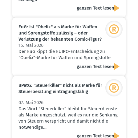
ganzen Text lesen
EuG: Ist "Obelix" als Marke für Waffen
und Spreng­stoffe zulässig – oder
Verletzung der bekannten Comic-Figur?
15. Mai 2026
Der EuG kippt die EUIPO-Entscheidung zu
"Obelix"-Marke für Waffen und Sprengstoffe
ganzen Text lesen
BPatG: "Steuer­killer" nicht als Marke für
Steuer­be­ratung eintra­gungs­fähig
07. Mai 2026
Das Wort "Steuerkiller“ bleibt für Steuerdienste
als Marke ungeschützt, weil es nur die Senkung
von Steuern verspricht und damit nicht die
notwendige…
ganzen Text lesen