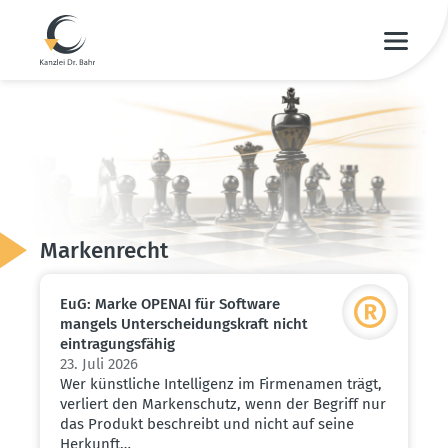
Marken­recht
EuG: Marke OPENAI für Software
mangels Unter­schei­dungs­kraft nicht
eintra­gungs­fähig
23. Juli 2026
Wer künstliche Intelligenz im Firmenamen trägt,
verliert den Markenschutz, wenn der Begriff nur
das Produkt beschreibt und nicht auf seine
Herkunft…