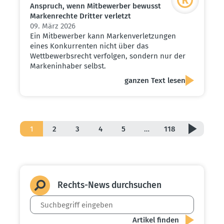
Anspruch, wenn Mitbe­werber bewusst
Marken­rechte Dritter verletzt
09. März 2026
Ein Mitbewerber kann Markenverletzungen
eines Konkurrenten nicht über das
Wettbewerbsrecht verfolgen, sondern nur der
Markeninhaber selbst.
ganzen Text lesen
1
2
3
4
5
…
118
Rechts-News durch­suchen