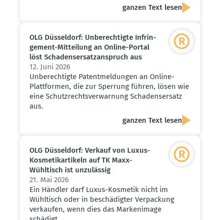
ganzen Text lesen
OLG Düsseldorf: Unberech­tigte Infrin­
gement-Mitteilung an Online-Portal
löst Schadens­er­satz­an­spruch aus
12. Juni 2026
Unberechtigte Patentmeldungen an Online-
Plattformen, die zur Sperrung führen, lösen wie
eine Schutzrechtsverwarnung Schadensersatz
aus.
ganzen Text lesen
OLG Düsseldorf: Verkauf von Luxus-
Kosme­tik­ar­tikeln auf TK Maxx-
Wühltisch ist unzulässig
21. Mai 2026
Ein Händler darf Luxus-Kosmetik nicht im
Wühltisch oder in beschädigter Verpackung
verkaufen, wenn dies das Markenimage
schädigt.