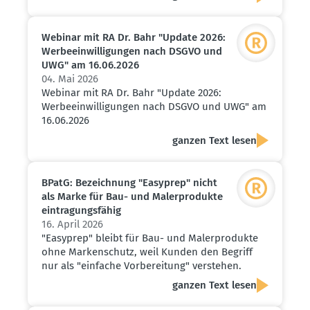
Webinar mit RA Dr. Bahr "Update 2026:
Werbe­ein­wil­li­gungen nach DSGVO und
UWG" am 16.06.2026
04. Mai 2026
Webinar mit RA Dr. Bahr "Update 2026:
Werbeeinwilligungen nach DSGVO und UWG" am
16.06.2026
ganzen Text lesen
BPatG: Bezeichnung "Easyprep" nicht
als Marke für Bau- und Maler­pro­dukte
eintra­gungs­fähig
16. April 2026
"Easyprep" bleibt für Bau- und Malerprodukte
ohne Markenschutz, weil Kunden den Begriff
nur als "einfache Vorbereitung" verstehen.
ganzen Text lesen