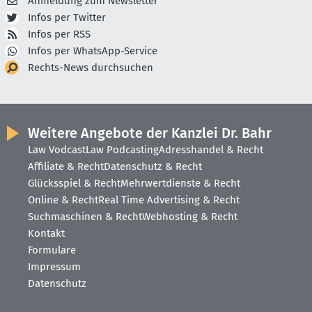
Anmeldung zum Newsletter
Infos per Twitter
Infos per RSS
Infos per WhatsApp-Service
Rechts-News durchsuchen
Weitere Angebote der Kanzlei Dr. Bahr
Law Vodcast
Law Podcasting
Adresshandel & Recht
Affiliate & Recht
Datenschutz & Recht
Glücksspiel & Recht
Mehrwertdienste & Recht
Online & Recht
Real Time Advertising & Recht
Suchmaschinen & Recht
Webhosting & Recht
Kontakt
Formulare
Impressum
Datenschutz