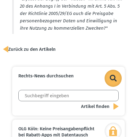
20 des Anhangs I in Verbindung mit Art. 5 Abs. 5
der Richt­linie 2005/29/EG auch die Preisgabe
perso­nen­be­zo­gener Daten und Einwil­ligung in
ihre Nutzung zu kommer­zi­ellen Zwecken?"
Zurück zu den Artikeln
Rechts-News durch­suchen
OLG Köln: Keine Preis­an­ga­ben­pflicht
bei Rabatt-Apps mit Daten­tausch