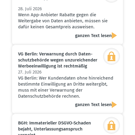
28. Juli 2026
Wenn App-Anbieter Rabatte gegen die
Weitergabe von Daten anbieten, müssen sie
dafür keinen Gesamtpreis ausweisen.
ganzen Text lesen
VG Berlin: Verwarnung durch Daten­
schutz­be­hörde wegen unzurei­chender
Werbe­ein­wil­ligung ist recht­mäßig
27. Juli 2026
VG Berlin: Wer Kundendaten ohne hinreichend
bestimmte Einwilligung an Dritte weitergibt,
muss mit einer Verwarnung der
Datenschutzbehörde rechnen.
ganzen Text lesen
BGH: Immate­ri­eller DSGVO-Schaden
bejaht, Unter­las­sungs­an­spruch