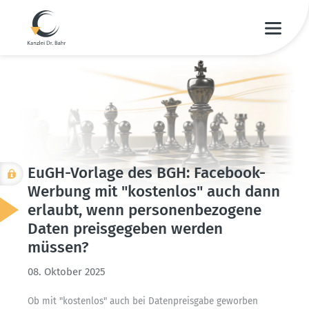
EuGH-Vorlage des BGH: Facebook-
Werbung mit "kostenlos" auch dann
erlaubt, wenn perso­nen­be­zogene
Daten preis­ge­geben werden
müssen?
08. Oktober 2025
Ob mit "kostenlos" auch bei Daten­preisgabe geworben