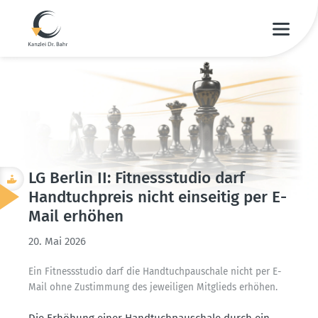
LG Berlin II: Fitness­studio darf
Handtuch­preis nicht einseitig per E-
Mail erhöhen
20. Mai 2026
Ein Fitness­studio darf die Handtuch­pau­schale nicht per E-
Mail ohne Zustimmung des jewei­ligen Mitglieds erhöhen.
Die Erhöhung einer Handtuch­pau­schale durch ein