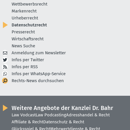
Wettbewerbsrecht
Markenrecht
Urheberrecht
Datenschutzrecht
Presserecht
Wirtschaftsrecht
News Suche
Anmeldung zum Newsletter
Infos per Twitter
Infos per RSS
Infos per WhatsApp-Service
Rechts-News durchsuchen
Weitere Angebote der Kanzlei Dr. Bahr
Law Vodcast
Law Podcasting
Adresshandel & Recht
Affiliate & Recht
Datenschutz & Recht
Glücksspiel & Recht
Mehrwertdienste & Recht