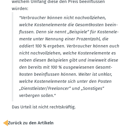
welchem Umfang diese den Preis beein­flussen
würden:
"Verbraucher können nicht nachvoll­ziehen,
welche Kosten­ele­mente die Gesamt­kosten beein­
flussen. Denn sie nennt „Beispiele“ für Kosten­ele­
mente unter Nennung einer Prozentzahl, die
addiert 100 % ergeben. Verbraucher können auch
nicht nachvoll­ziehen, welche Kosten­ele­mente es
neben diesen Beispielen gibt und inwieweit diese
den bereits mit 100 % ausge­wie­senen Gesamt­
kosten beein­flussen können. Weiter ist unklar,
welche Kosten­ele­mente sich unter den Posten
„Dienst­leister/Freelancer“ und „Sonstiges“
verbergen sollen."
Das Urteil ist nicht rechts­kräftig.
Zurück zu den Artikeln