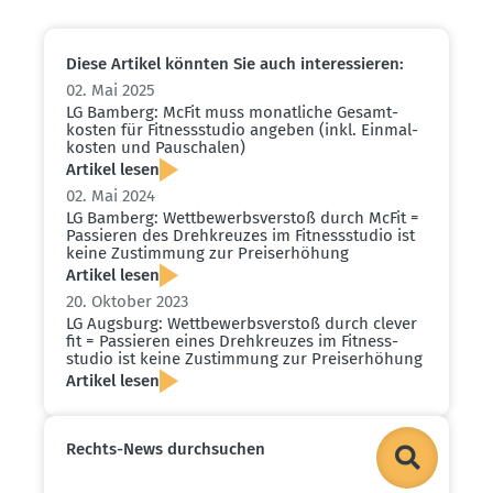
Diese Artikel könnten Sie auch inter­es­sieren:
02. Mai 2025
LG Bamberg: McFit muss monat­liche Gesamt­
kosten für Fitness­studio angeben (inkl. Einmal­
kosten und Pauschalen)
Artikel lesen
02. Mai 2024
LG Bamberg: Wettbe­werbs­verstoß durch McFit =
Passieren des Drehkreuzes im Fitness­studio ist
keine Zustimmung zur Preis­er­höhung
Artikel lesen
20. Oktober 2023
LG Augsburg: Wettbe­werbs­verstoß durch clever
fit = Passieren eines Drehkreuzes im Fitness­
studio ist keine Zustimmung zur Preis­er­höhung
Artikel lesen
Rechts-News durch­suchen