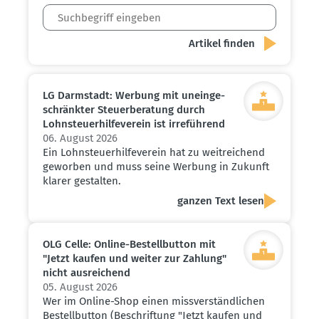
LG Darmstadt: Werbung mit unein­ge­
schränkter Steuer­be­ratung durch
Lohnsteu­er­hil­fe­verein ist irreführend
06. August 2026
Ein Lohnsteuerhilfeverein hat zu weitreichend
geworben und muss seine Werbung in Zukunft
klarer gestalten.
ganzen Text lesen
OLG Celle: Online-Bestell­button mit
"Jetzt kaufen und weiter zur Zahlung"
nicht ausrei­chend
05. August 2026
Wer im Online-Shop einen missverständlichen
Bestellbutton (Beschriftung "Jetzt kaufen und