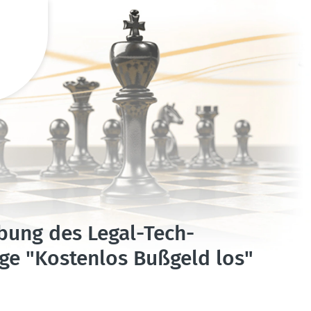
bung des Legal-Tech-
sage "Kostenlos Bußgeld los"