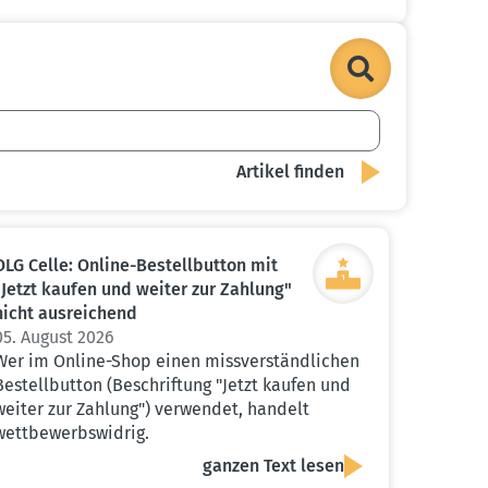
OLG Celle: Online-Bestell­button mit
"Jetzt kaufen und weiter zur Zahlung"
nicht ausrei­chend
05. August 2026
Wer im Online-Shop einen missverständlichen
Bestellbutton (Beschriftung "Jetzt kaufen und
weiter zur Zahlung") verwendet, handelt
wettbewerbswidrig.
ganzen Text lesen