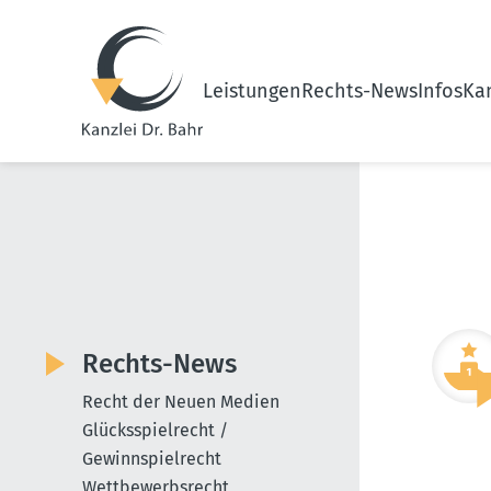
Leistungen
Rechts-News
Infos
Kan
Rechts-News
Recht der Neuen Medien
Glücksspielrecht /
Gewinnspielrecht
Wettbewerbsrecht