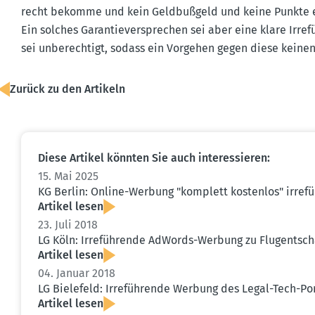
recht bekomme und kein Geldbu­ßgeld und keine Punkte e
Ein solches Garan­tie­ver­sprechen sei aber eine klare Irre
sei unberechtigt, sodass ein Vorgehen gegen diese keine
Zurück zu den Artikeln
Diese Artikel könnten Sie auch inter­es­sieren:
15. Mai 2025
KG Berlin: Online-Werbung "komplett kostenlos" irref
Artikel lesen
23. Juli 2018
LG Köln: Irrefüh­rende AdWords-Werbung zu Flugent­sch
Artikel lesen
04. Januar 2018
LG Bielefeld: Irrefüh­rende Werbung des Legal-Tech-Po
Artikel lesen