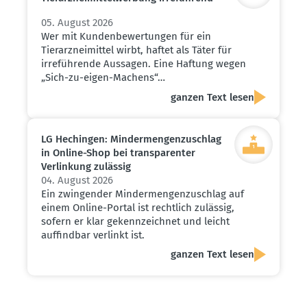
05. August 2026
Wer mit Kundenbewertungen für ein
Tierarzneimittel wirbt, haftet als Täter für
irreführende Aussagen. Eine Haftung wegen
„Sich-zu-eigen-Machens“…
ganzen Text lesen
LG Hechingen: Minder­men­gen­zu­schlag
in Online-Shop bei trans­pa­renter
Verlinkung zulässig
04. August 2026
Ein zwingender Mindermengenzuschlag auf
einem Online-Portal ist rechtlich zulässig,
sofern er klar gekennzeichnet und leicht
auffindbar verlinkt ist.
ganzen Text lesen