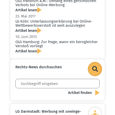
OLG Frankfurt a.M.: Umfang eines gericht­lichen
Verbots bei Online-Werbung
Artikel lesen
23. Mai 2017
LG Köln: Unter­las­sungs­er­klärung bei Online-
Wettbe­werbs­verstoß ist weit auszu­legen
Artikel lesen
10. Juni 2015
OLG Hamburg: Zur Frage, wann ein kerngleicher
Verstoß vorliegt
Artikel lesen
Rechts-News durch­suchen
LG Darmstadt: Werbung mit unein­ge­