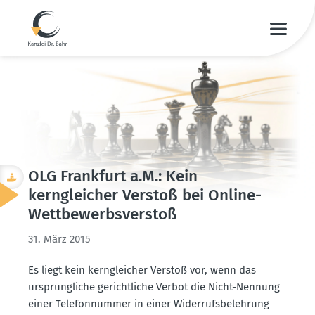
OLG Frankfurt a.M.: Kein
kerngleicher Verstoß bei Online-
Wettbe­werbs­verstoß
31. März 2015
Es liegt kein kerngleicher Verstoß vor, wenn das
ursprüng­liche gericht­liche Verbot die Nicht-Nennung
einer Telefon­nummer in einer Wider­rufs­be­lehrung