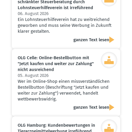
schränkter Steuer­be­ratung durch
Lohnsteu­er­hil­fe­verein ist irreführend
06. August 2026
Ein Lohnsteuerhilfeverein hat zu weitreichend
geworben und muss seine Werbung in Zukunft
klarer gestalten.
ganzen Text lesen
OLG Celle: Online-Bestell­button mit
"Jetzt kaufen und weiter zur Zahlung"
nicht ausrei­chend
05. August 2026
Wer im Online-Shop einen missverständlichen
Bestellbutton (Beschriftung "Jetzt kaufen und
weiter zur Zahlung") verwendet, handelt
wettbewerbswidrig.
ganzen Text lesen
OLG Hamburg: Kunden­be­wer­tungen in
Tierarz­nei­mit­tel­werbung irreführend