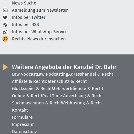
News Suche
Anmeldung zum Newsletter
Infos per Twitter
Infos per RSS
Infos per WhatsApp-Service
Rechts-News durchsuchen
Weitere Angebote der Kanzlei Dr. Bahr
Law Vodcast
Law Podcasting
Adresshandel & Recht
Affiliate & Recht
Datenschutz & Recht
Glücksspiel & Recht
Mehrwertdienste & Recht
Online & Recht
Real Time Advertising & Recht
Suchmaschinen & Recht
Webhosting & Recht
Kontakt
Formulare
Impressum
Datenschutz