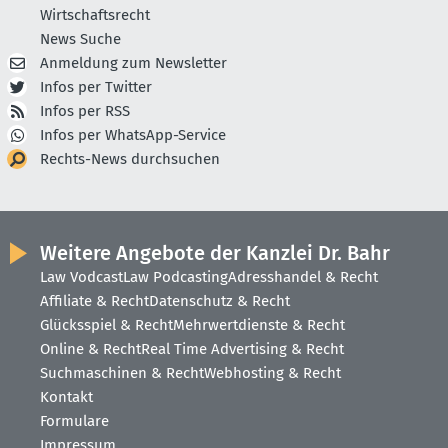
Wirtschaftsrecht
News Suche
Anmeldung zum Newsletter
Infos per Twitter
Infos per RSS
Infos per WhatsApp-Service
Rechts-News durchsuchen
Weitere Angebote der Kanzlei Dr. Bahr
Law Vodcast
Law Podcasting
Adresshandel & Recht
Affiliate & Recht
Datenschutz & Recht
Glücksspiel & Recht
Mehrwertdienste & Recht
Online & Recht
Real Time Advertising & Recht
Suchmaschinen & Recht
Webhosting & Recht
Kontakt
Formulare
Impressum