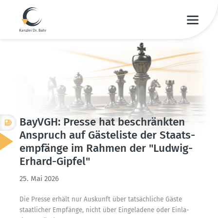
BayVGH: Presse hat beschränkten
Anspruch auf Gäste­liste der Staats­
emp­fänge im Rahmen der "Ludwig-
Erhard-Gipfel"
25. Mai 2026
Die Presse erhält nur Auskunft über tatsäch­liche Gäste
staat­licher Empfänge, nicht über Einge­ladene oder Einla­