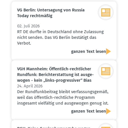
VG Berlin: Unter­sagung von Russia
Today recht­mäßig
02. Juli 2026
RT DE durfte in Deutschland ohne Zulassung
nicht senden. Das VG Berlin bestätigt das
Verbot.
ganzen Text lesen
VGH Mannheim: Öffentlich-recht­licher
Rundfunk: Bericht­erstattung ist ausge­
wogen - kein „links-progres­siver“ Bias
24. April 2026
Der Rundfunkbeitrag bleibt verfassungsgemäß,
weil das öffentlich-rechtliche Programm
insgesamt vielfältig und ausgewogen genug ist.
ganzen Text lesen