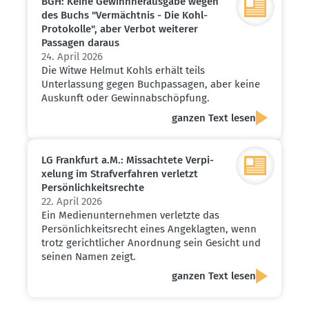
BGH: Keine Gewinn­her­ausgabe wegen
des Buchs "Vermächtnis - Die Kohl-
Proto­kolle", aber Verbot weiterer
Passagen daraus
24. April 2026
Die Witwe Helmut Kohls erhält teils
Unterlassung gegen Buchpassagen, aber keine
Auskunft oder Gewinnabschöpfung.
ganzen Text lesen
LG Frankfurt a.M.: Missachtete Verpi­
xelung im Straf­ver­fahren verletzt
Persön­lich­keits­rechte
22. April 2026
Ein Medienunternehmen verletzte das
Persönlichkeitsrecht eines Angeklagten, wenn
trotz gerichtlicher Anordnung sein Gesicht und
seinen Namen zeigt.
ganzen Text lesen