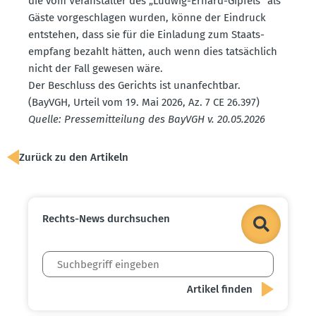
die vom Veran­stalter des „Ludwig-Erhard-Gipfels“ als
Gäste vorge­schlagen wurden, könne der Eindruck
entstehen, dass sie für die Einladung zum Staats­
empfang bezahlt hätten, auch wenn dies tatsächlich
nicht der Fall gewesen wäre.
Der Beschluss des Gerichts ist unanfechtbar.
(BayVGH, Urteil vom 19. Mai 2026, Az. 7 CE 26.397)
Quelle: Presse­mit­teilung des BayVGH v. 20.05.2026
Zurück zu den Artikeln
Rechts-News durch­suchen