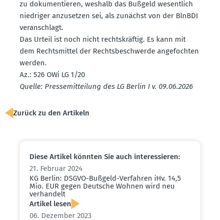
zu dokumen­tieren, weshalb das Bußgeld wesentlich
niedriger anzusetzen sei, als zunächst von der BlnBDI
veran­schlagt.
Das Urteil ist noch nicht rechts­kräftig. Es kann mit
dem Rechts­mittel der Rechts­be­schwerde angefochten
werden.
Az.: 526 OWi LG 1/20
Quelle: Presse­mit­teilung des LG Berlin I v. 09.06.2026
Zurück zu den Artikeln
Diese Artikel könnten Sie auch inter­es­sieren:
21. Februar 2024
KG Berlin: DSGVO-Bußgeld-Verfahren iHv. 14,5
Mio. EUR gegen Deutsche Wohnen wird neu
verhandelt
Artikel lesen
06. Dezember 2023