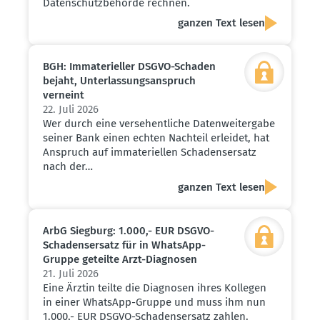
Datenschutzbehörde rechnen.
ganzen Text lesen
BGH: Immate­ri­eller DSGVO-Schaden
bejaht, Unter­las­sungs­an­spruch
verneint
22. Juli 2026
Wer durch eine versehentliche Datenweitergabe
seiner Bank einen echten Nachteil erleidet, hat
Anspruch auf immateriellen Schadensersatz
nach der…
ganzen Text lesen
ArbG Siegburg: 1.000,- EUR DSGVO-
Schadens­ersatz für in WhatsApp-
Gruppe geteilte Arzt-Diagnosen
21. Juli 2026
Eine Ärztin teilte die Diagnosen ihres Kollegen
in einer WhatsApp-Gruppe und muss ihm nun
1.000,- EUR DSGVO-Schadensersatz zahlen.