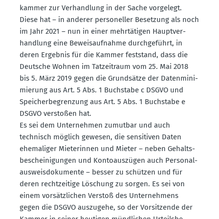
kammer zur Verhandlung in der Sache vorgelegt.
Diese hat – in anderer perso­neller Besetzung als noch
im Jahr 2021 – nun in einer mehrtä­tigen Haupt­ver­
handlung eine Beweis­auf­nahme durch­ge­führt, in
deren Ergebnis für die Kammer feststand, dass die
Deutsche Wohnen im Tatzeitraum vom 25. Mai 2018
bis 5. März 2019 gegen die Grund­sätze der Daten­mi­ni­
mierung aus Art. 5 Abs. 1 Buchstabe c DSGVO und
Speicher­be­grenzung aus Art. 5 Abs. 1 Buchstabe e
DSGVO verstoßen hat.
Es sei dem Unter­nehmen zumutbar und auch
technisch möglich gewesen, die sensi­tiven Daten
ehema­liger Miete­rinnen und Mieter – neben Gehalts­
be­schei­ni­gungen und Konto­aus­zügen auch Perso­nal­
aus­weis­do­ku­mente – besser zu schützen und für
deren recht­zeitige Löschung zu sorgen. Es sei von
einem vorsätz­lichen Verstoß des Unter­nehmens
gegen die DSGVO auszugehe, so der Vorsit­zende der
Kammer in seiner heutigen mündlichen Urteils­be­