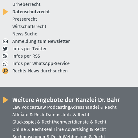
Urheberrecht
Datenschutzrecht
Presserecht
Wirtschaftsrecht
News Suche
Anmeldung zum Newsletter
Infos per Twitter
Infos per RSS
Infos per WhatsApp-Service
Rechts-News durchsuchen
Weitere Angebote der Kanzlei Dr. Bahr
Law Vodcast
Law Podcasting
Adresshandel & Recht
Affiliate & Recht
Datenschutz & Recht
Glücksspiel & Recht
Mehrwertdienste & Recht
Online & Recht
Real Time Advertising & Recht
Suchmaschinen & Recht
Webhosting & Recht