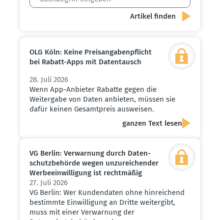
OLG Köln: Keine Preis­an­ga­ben­pflicht
bei Rabatt-Apps mit Daten­tausch
28. Juli 2026
Wenn App-Anbieter Rabatte gegen die
Weitergabe von Daten anbieten, müssen sie
dafür keinen Gesamtpreis ausweisen.
ganzen Text lesen
VG Berlin: Verwarnung durch Daten­
schutz­be­hörde wegen unzurei­chender
Werbe­ein­wil­ligung ist recht­mäßig
27. Juli 2026
VG Berlin: Wer Kundendaten ohne hinreichend
bestimmte Einwilligung an Dritte weitergibt,
muss mit einer Verwarnung der