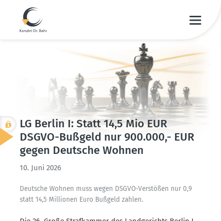
LG Berlin I: Statt 14,5 Mio EUR
DSGVO-Bußgeld nur 900.000,- EUR
gegen Deutsche Wohnen
10. Juni 2026
Deutsche Wohnen muss wegen DSGVO-Verstößen nur 0,9
statt 14,5 Millionen Euro Bußgeld zahlen.
Die 26. Große Straf­kammer des Landge­richts Berlin I