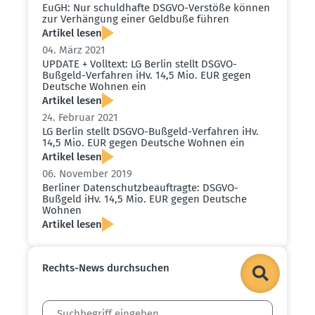
EuGH: Nur schuld­hafte DSGVO-Verstöße können
zur Verhängung einer Geldbuße führen
Artikel lesen
04. März 2021
UPDATE + Volltext: LG Berlin stellt DSGVO-
Bußgeld-Verfahren iHv. 14,5 Mio. EUR gegen
Deutsche Wohnen ein
Artikel lesen
24. Februar 2021
LG Berlin stellt DSGVO-Bußgeld-Verfahren iHv.
14,5 Mio. EUR gegen Deutsche Wohnen ein
Artikel lesen
06. November 2019
Berliner Daten­schutz­be­auf­tragte: DSGVO-
Bußgeld iHv. 14,5 Mio. EUR gegen Deutsche
Wohnen
Artikel lesen
Rechts-News durch­suchen