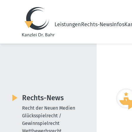
Leistungen
Rechts-News
Infos
Kan
Rechts-News
Recht der Neuen Medien
Glücksspielrecht /
Gewinnspielrecht
Wettbewerbsrecht