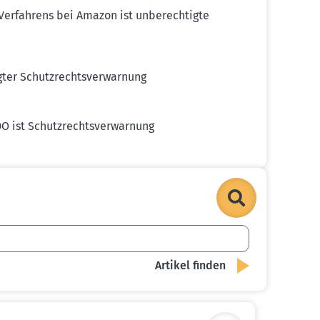
erfahrens bei Amazon ist unberech­tigte
ter Schutz­rechts­ver­warnung
 ist Schutz­rechts­ver­warnung