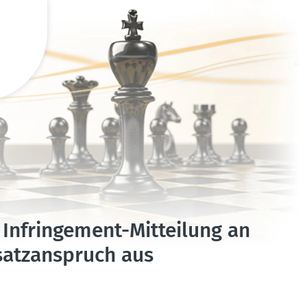
 Infrin­gement-Mitteilung an
satz­an­spruch aus