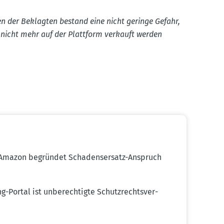
en der Beklagten bestand eine nicht geringe Gefahr,
e nicht mehr auf der Plattform verkauft werden
 Amazon begründet Schadens­ersatz-Anspruch
-Portal ist unberech­tigte Schutz­rechts­ver­