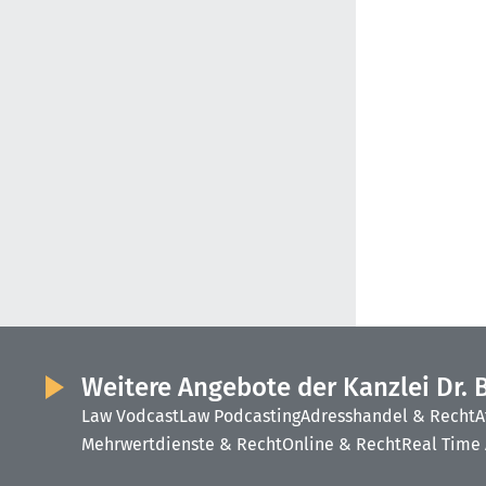
Weitere Angebote der Kanzlei Dr. 
Law Vodcast
Law Podcasting
Adresshandel & Recht
A
Mehrwertdienste & Recht
Online & Recht
Real Time 