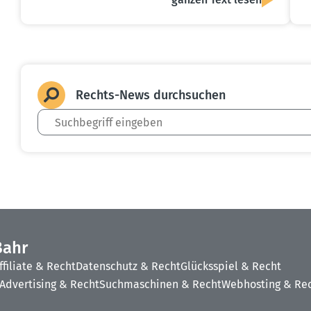
Rechts-News durch­suchen
Bahr
ffiliate & Recht
Datenschutz & Recht
Glücksspiel & Recht
Advertising & Recht
Suchmaschinen & Recht
Webhosting & Re