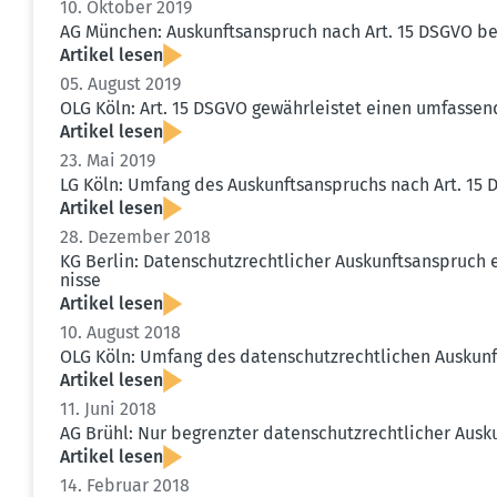
10. Oktober 2019
AG München: Auskunfts­an­spruch nach Art. 15 DSGVO be
Artikel lesen
05. August 2019
OLG Köln: Art. 15 DSGVO gewähr­leistet einen umfas­sen
Artikel lesen
23. Mai 2019
LG Köln: Umfang des Auskunfts­an­spruchs nach Art. 15
Artikel lesen
28. Dezember 2018
KG Berlin: Daten­schutz­recht­licher Auskunfts­an­spruch 
nisse
Artikel lesen
10. August 2018
OLG Köln: Umfang des daten­schutz­recht­lichen Auskunf
Artikel lesen
11. Juni 2018
AG Brühl: Nur begrenzter daten­schutz­recht­licher Auskun
Artikel lesen
14. Februar 2018