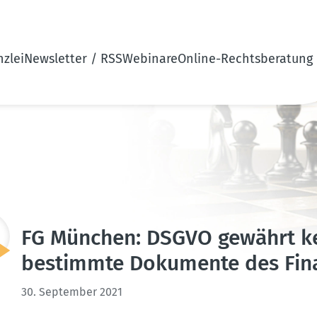
zlei
Newsletter / RSS
Webinare
Online-Rechtsberatung
FG München: DSGVO gewährt kein
bestimmte Dokumente des Fin
30. September 2021