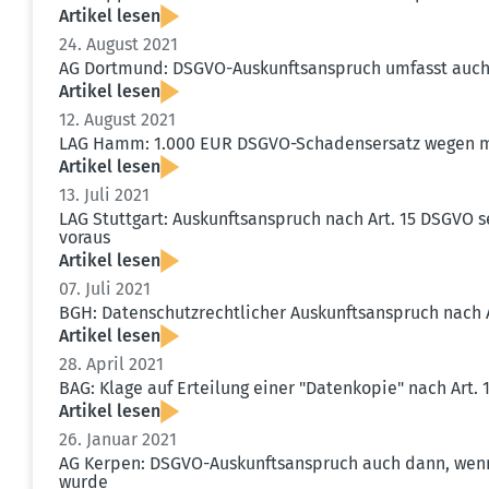
Artikel lesen
24. August 2021
AG Dortmund: DSGVO-Auskunfts­an­spruch umfasst auch
Artikel lesen
12. August 2021
LAG Hamm: 1.000 EUR DSGVO-Schadens­ersatz wegen ma
Artikel lesen
13. Juli 2021
LAG Stuttgart: Auskunfts­an­spruch nach Art. 15 DSGVO s
voraus
Artikel lesen
07. Juli 2021
BGH: Daten­schutz­recht­licher Auskunfts­an­spruch nach
Artikel lesen
28. April 2021
BAG: Klage auf Erteilung einer "Daten­kopie" nach Art
Artikel lesen
26. Januar 2021
AG Kerpen: DSGVO-Auskunfts­an­spruch auch dann, wenn 
wurde