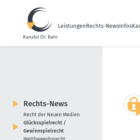
Leistungen
Rechts-News
Infos
Kan
Rechts-News
Recht der Neuen Medien
Glücksspielrecht /
Gewinnspielrecht
Wettbewerbsrecht