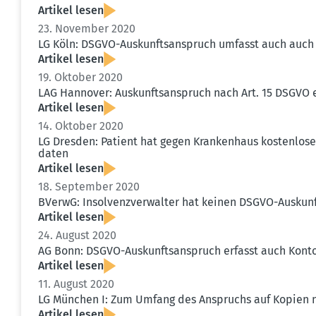
Artikel lesen
23. November 2020
LG Köln: DSGVO-Auskunfts­an­spruch umfasst auch auch 
Artikel lesen
19. Oktober 2020
LAG Hannover: Auskunfts­an­spruch nach Art. 15 DSGVO e
Artikel lesen
14. Oktober 2020
LG Dresden: Patient hat gegen Krankenhaus kosten­los
daten
Artikel lesen
18. September 2020
BVerwG: Insol­venz­ver­walter hat keinen DSGVO-Auskunf
Artikel lesen
24. August 2020
AG Bonn: DSGVO-Auskunfts­an­spruch erfasst auch Kont
Artikel lesen
11. August 2020
LG München I: Zum Umfang des Anspruchs auf Kopien n
Artikel lesen