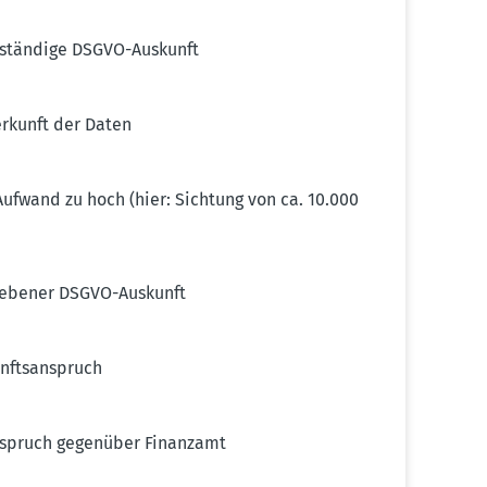
l­ständige DSGVO-Auskunft
erkunft der Daten
ufwand zu hoch (hier: Sichtung von ca. 10.000
ie­bener DSGVO-Auskunft
fts­an­spruch
­spruch gegenüber Finanzamt