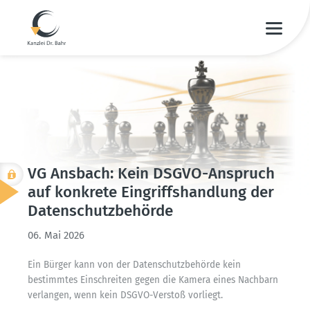
VG Ansbach: Kein DSGVO-Anspruch
auf konkrete Eingriffs­handlung der
Daten­schutz­be­hörde
06. Mai 2026
Ein Bürger kann von der Daten­schutz­be­hörde kein
bestimmtes Einschreiten gegen die Kamera eines Nachbarn
verlangen, wenn kein DSGVO-Verstoß vorliegt.