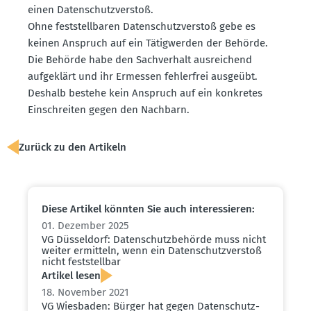
einen Daten­schutz­verstoß.
Ohne feststell­baren Daten­schutz­verstoß gebe es
keinen Anspruch auf ein Tätig­werden der Behörde.
Die Behörde habe den Sachverhalt ausrei­chend
aufge­klärt und ihr Ermessen fehlerfrei ausgeübt.
Deshalb bestehe kein Anspruch auf ein konkretes
Einschreiten gegen den Nachbarn.
Zurück zu den Artikeln
Diese Artikel könnten Sie auch inter­es­sieren:
01. Dezember 2025
VG Düsseldorf: Daten­schutz­be­hörde muss nicht
weiter ermitteln, wenn ein Daten­schutz­verstoß
nicht feststellbar
Artikel lesen
18. November 2021
VG Wiesbaden: Bürger hat gegen Daten­schutz­