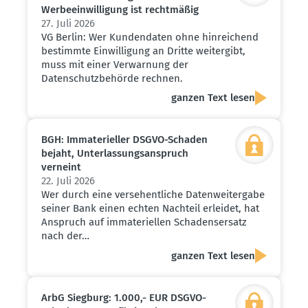
Werbe­ein­wil­ligung ist recht­mäßig
27. Juli 2026
VG Berlin: Wer Kundendaten ohne hinreichend
bestimmte Einwilligung an Dritte weitergibt,
muss mit einer Verwarnung der
Datenschutzbehörde rechnen.
ganzen Text lesen
BGH: Immate­ri­eller DSGVO-Schaden
bejaht, Unter­las­sungs­an­spruch
verneint
22. Juli 2026
Wer durch eine versehentliche Datenweitergabe
seiner Bank einen echten Nachteil erleidet, hat
Anspruch auf immateriellen Schadensersatz
nach der…
ganzen Text lesen
ArbG Siegburg: 1.000,- EUR DSGVO-