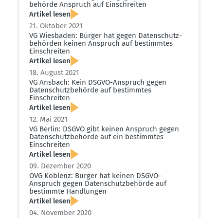
be­hörde Anspruch auf Einschreiten
Artikel lesen
21. Oktober 2021
VG Wiesbaden: Bürger hat gegen Daten­schutz­
be­hörden keinen Anspruch auf bestimmtes
Einschreiten
Artikel lesen
18. August 2021
VG Ansbach: Kein DSGVO-Anspruch gegen
Daten­schutz­be­hörde auf bestimmtes
Einschreiten
Artikel lesen
12. Mai 2021
VG Berlin: DSGVO gibt keinen Anspruch gegen
Daten­schutz­be­hörde auf ein bestimmtes
Einschreiten
Artikel lesen
09. Dezember 2020
OVG Koblenz: Bürger hat keinen DSGVO-
Anspruch gegen Daten­schutz­be­hörde auf
bestimmte Handlungen
Artikel lesen
04. November 2020