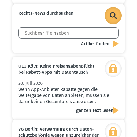
Rechts-News durch­suchen
OLG Köln: Keine Preis­an­ga­ben­pflicht
bei Rabatt-Apps mit Daten­tausch
28. Juli 2026
Wenn App-Anbieter Rabatte gegen die
Weitergabe von Daten anbieten, müssen sie
dafür keinen Gesamtpreis ausweisen.
ganzen Text lesen
VG Berlin: Verwarnung durch Daten­
schutz­be­hörde wegen unzurei­chender