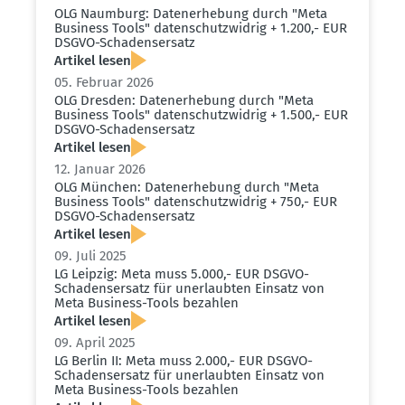
OLG Naumburg: Daten­er­hebung durch "Meta
Business Tools" daten­schutz­widrig + 1.200,- EUR
DSGVO-Schadens­ersatz
Artikel lesen
05. Februar 2026
OLG Dresden: Daten­er­hebung durch "Meta
Business Tools" daten­schutz­widrig + 1.500,- EUR
DSGVO-Schadens­ersatz
Artikel lesen
12. Januar 2026
OLG München: Daten­er­hebung durch "Meta
Business Tools" daten­schutz­widrig + 750,- EUR
DSGVO-Schadens­ersatz
Artikel lesen
09. Juli 2025
LG Leipzig: Meta muss 5.000,- EUR DSGVO-
Schadens­ersatz für unerlaubten Einsatz von
Meta Business-Tools bezahlen
Artikel lesen
09. April 2025
LG Berlin II: Meta muss 2.000,- EUR DSGVO-
Schadens­ersatz für unerlaubten Einsatz von
Meta Business-Tools bezahlen