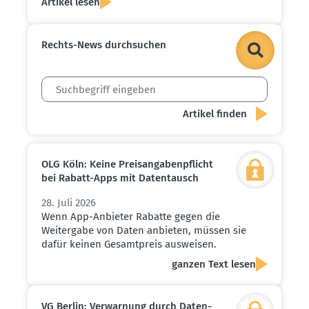
Artikel lesen
Rechts-News durch­suchen
OLG Köln: Keine Preis­an­ga­ben­pflicht
bei Rabatt-Apps mit Daten­tausch
28. Juli 2026
Wenn App-Anbieter Rabatte gegen die
Weitergabe von Daten anbieten, müssen sie
dafür keinen Gesamtpreis ausweisen.
ganzen Text lesen
VG Berlin: Verwarnung durch Daten­