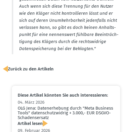
Auch wenn sich diese Trennung für den Nutzer
wie den Kläger nicht kontrol­lieren lässt und er
sich auf deren Unumkehr­barkeit jeden­falls nicht
verlassen kann, so gibt es doch keinen Anhalts­
punkt für eine nennenswert fühlbare Beein­träch­
tigung des Klägers durch die rechts­widrige
Daten­spei­cherung bei der Beklagten."
Zurück zu den Artikeln
Diese Artikel könnten Sie auch inter­es­sieren:
04. März 2026
OLG Jena: Daten­er­hebung durch "Meta Business
Tools" daten­schutz­widrig + 3.000,- EUR DSGVO-
Schadens­ersatz
Artikel lesen
09. Februar 2026