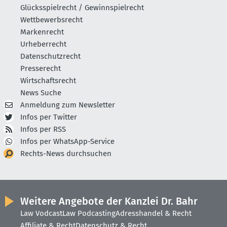
Glücksspielrecht / Gewinnspielrecht
Wettbewerbsrecht
Markenrecht
Urheberrecht
Datenschutzrecht
Presserecht
Wirtschaftsrecht
News Suche
Anmeldung zum Newsletter
Infos per Twitter
Infos per RSS
Infos per WhatsApp-Service
Rechts-News durchsuchen
Weitere Angebote der Kanzlei Dr. Bahr
Law Vodcast
Law Podcasting
Adresshandel & Recht
Affiliate & Recht
Datenschutz & Recht