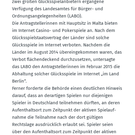
zwei großen Glücks­spiel­an­bietern ergangene
Verfügung des Landes­amtes für Bürger- und
Ordnungs­an­ge­le­gen­heiten (LABO).
Die Antrag­stel­le­rinnen mit Hauptsitz in Malta bieten
im Internet Casino- und Poker­spiele an. Nach dem
Glücks­spiel­staats­vertrag der Länder sind solche
Glücks­spiele im Internet verboten. Nachdem die
Länder im August 2014 überein­ge­kommen waren, das
Verbot flächen­de­ckend durch­zu­setzen, unter­sagte
das LABO den Antrag­stel­le­rinnen im Februar 2015 die
Abhaltung solcher Glücks­spiele im Internet „im Land
Berlin“.
Ferner forderte die Behörde einen deutlichen Hinweis
darauf, dass an derar­tigen Spielen nur dieje­nigen
Spieler in Deutschland teilnehmen dürften, an deren
Aufent­haltsort zum Zeitpunkt der aktiven Spiel­auf­
nahme die Teilnahme nach der dort gültigen
Rechtslage ausdrücklich erlaubt sei. Spieler seien
über den Aufent­haltsort zum Zeitpunkt der aktiven