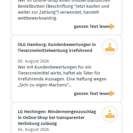
Wer im Online-Shop einen missverständlichen
Bestellbutton (Beschriftung "Jetzt kaufen und
weiter zur Zahlung") verwendet, handelt
wettbewerbswidrig.
ganzen Text lesen
OLG Hamburg: Kunden­be­wer­tungen in
Tierarz­nei­mit­tel­werbung irreführend
05. August 2026
Wer mit Kundenbewertungen für ein
Tierarzneimittel wirbt, haftet als Täter für
irreführende Aussagen. Eine Haftung wegen
„Sich-zu-eigen-Machens“…
ganzen Text lesen
LG Hechingen: Minder­men­gen­zu­schlag
in Online-Shop bei trans­pa­renter
Verlinkung zulässig
04. August 2026