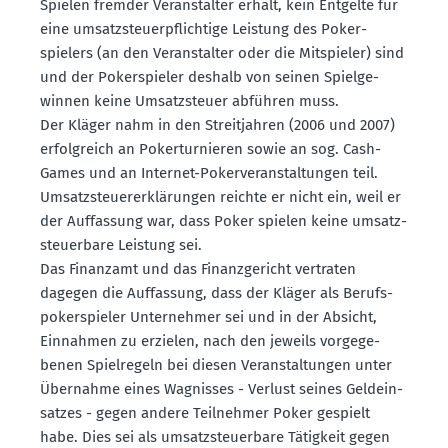
Spielen fremder Veran­stalter erhält, kein Entgelte für
eine umsatz­steu­er­pflichtige Leistung des Poker­
spielers (an den Veran­stalter oder die Mitspieler) sind
und der Poker­spieler deshalb von seinen Spiel­ge­
winnen keine Umsatz­steuer abführen muss.
Der Kläger nahm in den Streit­jahren (2006 und 2007)
erfolg­reich an Poker­tur­nieren sowie an sog. Cash-
Games und an Internet-Poker­ver­an­stal­tungen teil.
Umsatz­steu­er­erklä­rungen reichte er nicht ein, weil er
der Auffassung war, dass Poker spielen keine umsatz­
steu­erbare Leistung sei.
Das Finanzamt und das Finanz­ge­richt vertraten
dagegen die Auffassung, dass der Kläger als Berufs­
po­ker­spieler Unter­nehmer sei und in der Absicht,
Einnahmen zu erzielen, nach den jeweils vorge­ge­
benen Spiel­regeln bei diesen Veran­stal­tungen unter
Übernahme eines Wagnisses - Verlust seines Geldein­
satzes - gegen andere Teilnehmer Poker gespielt
habe. Dies sei als umsatz­steu­erbare Tätigkeit gegen