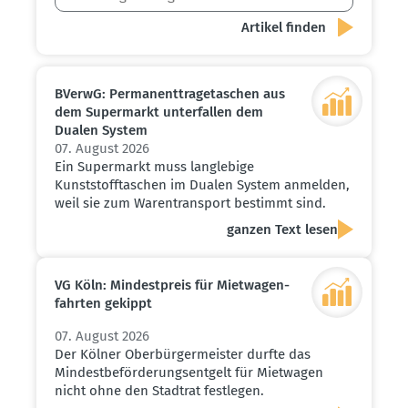
BVerwG: Perma­nent­tra­ge­ta­schen aus
dem Super­markt unter­fallen dem
Dualen System
07. August 2026
Ein Supermarkt muss langlebige
Kunststofftaschen im Dualen System anmelden,
weil sie zum Warentransport bestimmt sind.
ganzen Text lesen
VG Köln: Mindest­preis für Mietwa­gen­
fahrten gekippt
07. August 2026
Der Kölner Oberbürgermeister durfte das
Mindestbeförderungsentgelt für Mietwagen
nicht ohne den Stadtrat festlegen.