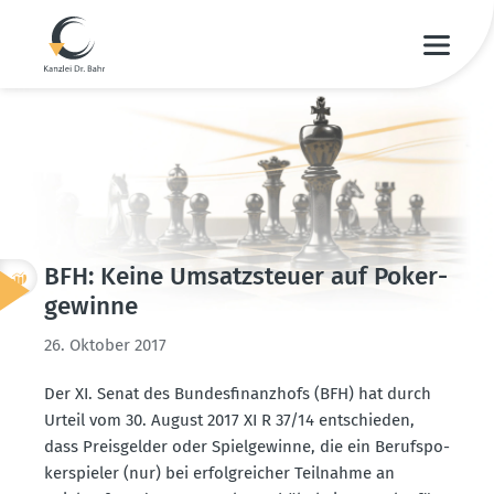
BFH: Keine Umsatz­steuer auf Poker­
ge­winne
26. Oktober 2017
Der XI. Senat des Bundes­fi­nanzhofs (BFH) hat durch
Urteil vom 30. August 2017 XI R 37/14 entschieden,
dass Preis­gelder oder Spiel­ge­winne, die ein Berufs­po­
ker­spieler (nur) bei erfolg­reicher Teilnahme an