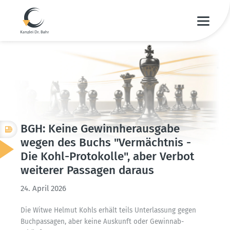
BGH: Keine Gewinn­her­ausgabe
wegen des Buchs "Vermächtnis -
Die Kohl-Proto­kolle", aber Verbot
weiterer Passagen daraus
24. April 2026
Die Witwe Helmut Kohls erhält teils Unter­lassung gegen
Buchpas­sagen, aber keine Auskunft oder Gewinn­ab­