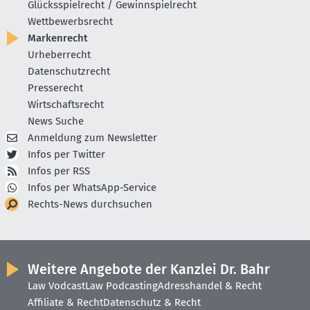
Glücksspielrecht / Gewinnspielrecht
Wettbewerbsrecht
Markenrecht
Urheberrecht
Datenschutzrecht
Presserecht
Wirtschaftsrecht
News Suche
Anmeldung zum Newsletter
Infos per Twitter
Infos per RSS
Infos per WhatsApp-Service
Rechts-News durchsuchen
Weitere Angebote der Kanzlei Dr. Bahr
Law Vodcast
Law Podcasting
Adresshandel & Recht
Affiliate & Recht
Datenschutz & Recht