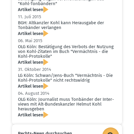
"Kohl-Tonbändern"
Artikel lesen
11. Juli 2015
BGH: Altkanzler Kohl kann Herausgabe der
Tonbänder verlangen
Artikel lesen
06. Mai 2015
OLG Köln: Bestä­tigung des Verbots der Nutzung
von Kohl-Zitaten im Buch "Vermächtnis - die
Kohl-Proto­kolle"
Artikel lesen
31. Oktober 2014
LG Köln: Schwan/Jens-Buch "Vermächtnis - Die
Kohl-Proto­kolle" nicht rechts­widrig
Artikel lesen
04. August 2014
OLG Köln: Journalist muss Tonbänder der Inter­
views mit Alt-Bundes­kanzler Helmut Kohl
heraus­geben
Artikel lesen
Rechts-News durch­suchen