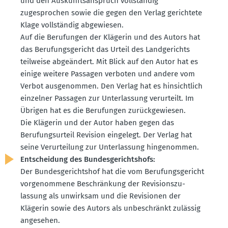
und den Auskunfts­an­spruch vollständig
zugesprochen sowie die gegen den Verlag gerichtete
Klage vollständig abgewiesen.
Auf die Berufungen der Klägerin und des Autors hat
das Berufungs­ge­richt das Urteil des Landge­richts
teilweise abgeändert. Mit Blick auf den Autor hat es
einige weitere Passagen verboten und andere vom
Verbot ausge­nommen. Den Verlag hat es hinsichtlich
einzelner Passagen zur Unter­lassung verur­teilt. Im
Übrigen hat es die Berufungen zurück­ge­wiesen.
Die Klägerin und der Autor haben gegen das
Berufungs­urteil Revision eingelegt. Der Verlag hat
seine Verur­teilung zur Unter­lassung hinge­nommen.
Entscheidung des Bundes­ge­richtshofs:
Der Bundes­ge­richtshof hat die vom Berufungs­ge­richt
vorge­nommene Beschränkung der Revisi­ons­zu­
lassung als unwirksam und die Revisionen der
Klägerin sowie des Autors als unbeschränkt zulässig
angesehen.