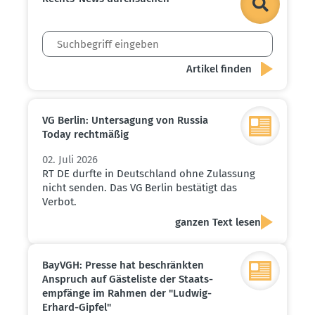
VG Berlin: Unter­sagung von Russia
Today recht­mäßig
02. Juli 2026
RT DE durfte in Deutschland ohne Zulassung
nicht senden. Das VG Berlin bestätigt das
Verbot.
ganzen Text lesen
BayVGH: Presse hat beschränkten
Anspruch auf Gäste­liste der Staats­
emp­fänge im Rahmen der "Ludwig-
Erhard-Gipfel"