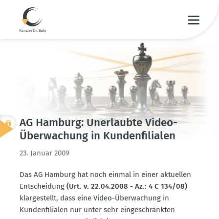
AG Hamburg: Unerlaubte Video-
Überwa­chung in Kunden­fi­lialen
23. Januar 2009
Das AG Hamburg hat noch einmal in einer aktuellen
Entscheidung
(Urt. v. 22.04.2008 - Az.: 4 C 134/08)
klarge­stellt, dass eine Video-Überwa­chung in
Kunden­fi­lialen nur unter sehr einge­schränkten