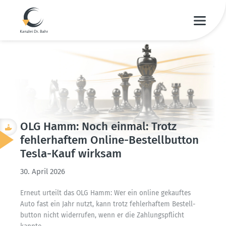
OLG Hamm: Noch einmal: Trotz
fehler­haftem Online-Bestell­button
Tesla-Kauf wirksam
30. April 2026
Erneut urteilt das OLG Hamm: Wer ein online gekauftes
Auto fast ein Jahr nutzt, kann trotz fehler­haftem Bestell­
button nicht wider­rufen, wenn er die Zahlungs­pflicht