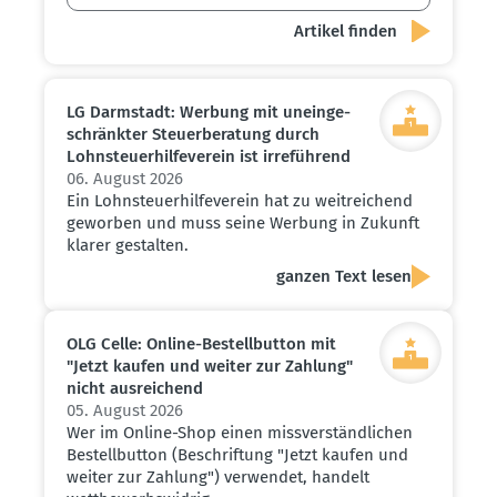
LG Darmstadt: Werbung mit unein­ge­
schränkter Steuer­be­ratung durch
Lohnsteu­er­hil­fe­verein ist irreführend
06. August 2026
Ein Lohnsteuerhilfeverein hat zu weitreichend
geworben und muss seine Werbung in Zukunft
klarer gestalten.
ganzen Text lesen
OLG Celle: Online-Bestell­button mit
"Jetzt kaufen und weiter zur Zahlung"
nicht ausrei­chend
05. August 2026
Wer im Online-Shop einen missverständlichen
Bestellbutton (Beschriftung "Jetzt kaufen und
weiter zur Zahlung") verwendet, handelt