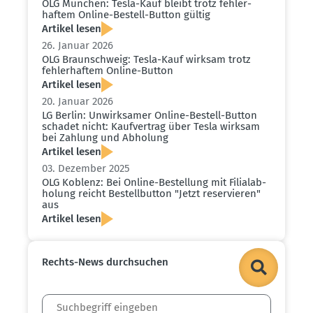
OLG München: Tesla-Kauf bleibt trotz fehler­
haftem Online-Bestell-Button gültig
Artikel lesen
26. Januar 2026
OLG Braun­schweig: Tesla-Kauf wirksam trotz
fehler­haftem Online-Button
Artikel lesen
20. Januar 2026
LG Berlin: Unwirk­samer Online-Bestell-Button
schadet nicht: Kaufvertrag über Tesla wirksam
bei Zahlung und Abholung
Artikel lesen
03. Dezember 2025
OLG Koblenz: Bei Online-Bestellung mit Filial­ab­
holung reicht Bestell­button "Jetzt reser­vieren"
aus
Artikel lesen
Rechts-News durch­suchen