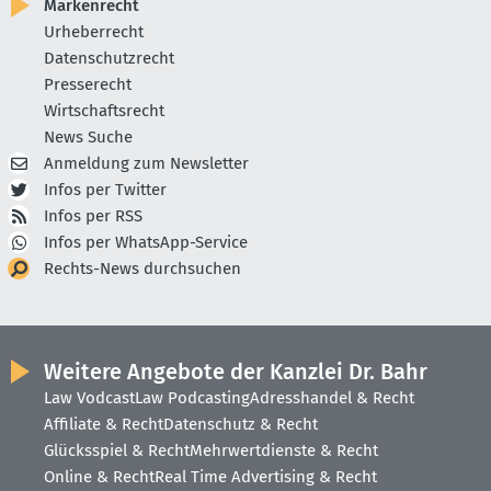
Markenrecht
Urheberrecht
Datenschutzrecht
Presserecht
Wirtschaftsrecht
News Suche
Anmeldung zum Newsletter
Infos per Twitter
Infos per RSS
Infos per WhatsApp-Service
Rechts-News durchsuchen
Weitere Angebote der Kanzlei Dr. Bahr
Law Vodcast
Law Podcasting
Adresshandel & Recht
Affiliate & Recht
Datenschutz & Recht
Glücksspiel & Recht
Mehrwertdienste & Recht
Online & Recht
Real Time Advertising & Recht