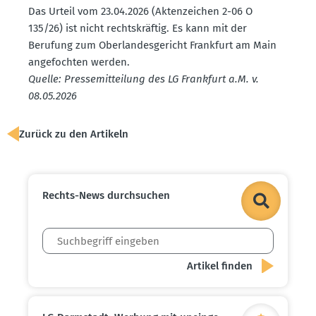
Das Urteil vom 23.04.2026 (Akten­zeichen 2-06 O
135/26) ist nicht rechts­kräftig. Es kann mit der
Berufung zum Oberlan­des­ge­richt Frankfurt am Main
angefochten werden.
Quelle: Presse­mit­teilung des LG Frankfurt a.M. v.
08.05.2026
Zurück zu den Artikeln
Rechts-News durch­suchen