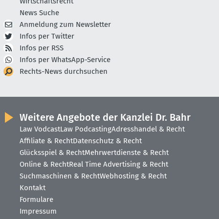
Wirtschaftsrecht
News Suche
Anmeldung zum Newsletter
Infos per Twitter
Infos per RSS
Infos per WhatsApp-Service
Rechts-News durchsuchen
Weitere Angebote der Kanzlei Dr. Bahr
Law Vodcast
Law Podcasting
Adresshandel & Recht
Affiliate & Recht
Datenschutz & Recht
Glücksspiel & Recht
Mehrwertdienste & Recht
Online & Recht
Real Time Advertising & Recht
Suchmaschinen & Recht
Webhosting & Recht
Kontakt
Formulare
Impressum