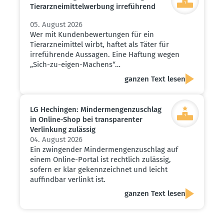
Tierarz­nei­mit­tel­werbung irreführend
05. August 2026
Wer mit Kundenbewertungen für ein
Tierarzneimittel wirbt, haftet als Täter für
irreführende Aussagen. Eine Haftung wegen
„Sich-zu-eigen-Machens“…
ganzen Text lesen
LG Hechingen: Minder­men­gen­zu­schlag
in Online-Shop bei trans­pa­renter
Verlinkung zulässig
04. August 2026
Ein zwingender Mindermengenzuschlag auf
einem Online-Portal ist rechtlich zulässig,
sofern er klar gekennzeichnet und leicht
auffindbar verlinkt ist.
ganzen Text lesen