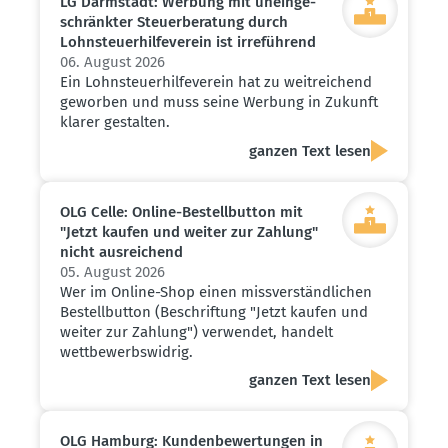
LG Darmstadt: Werbung mit unein­ge­
schränkter Steuer­be­ratung durch
Lohnsteu­er­hil­fe­verein ist irreführend
06. August 2026
Ein Lohnsteuerhilfeverein hat zu weitreichend
geworben und muss seine Werbung in Zukunft
klarer gestalten.
ganzen Text lesen
OLG Celle: Online-Bestell­button mit
"Jetzt kaufen und weiter zur Zahlung"
nicht ausrei­chend
05. August 2026
Wer im Online-Shop einen missverständlichen
Bestellbutton (Beschriftung "Jetzt kaufen und
weiter zur Zahlung") verwendet, handelt
wettbewerbswidrig.
ganzen Text lesen
OLG Hamburg: Kunden­be­wer­tungen in