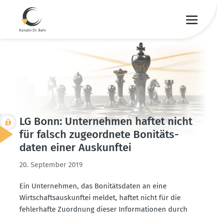
LG Bonn: Unter­nehmen haftet nicht
für falsch zugeordnete Bonitäts­
daten einer Auskunftei
20. September 2019
Ein Unter­nehmen, das Bonitäts­daten an eine
Wirtschafts­aus­kunftei meldet, haftet nicht für die
fehler­hafte Zuordnung dieser Infor­ma­tionen durch