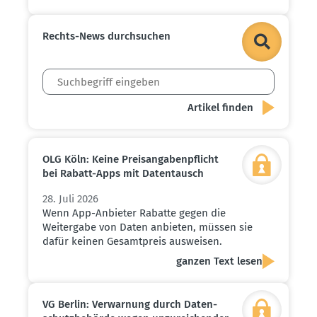
Rechts-News durch­suchen
OLG Köln: Keine Preis­an­ga­ben­pflicht
bei Rabatt-Apps mit Daten­tausch
28. Juli 2026
Wenn App-Anbieter Rabatte gegen die
Weitergabe von Daten anbieten, müssen sie
dafür keinen Gesamtpreis ausweisen.
ganzen Text lesen
VG Berlin: Verwarnung durch Daten­