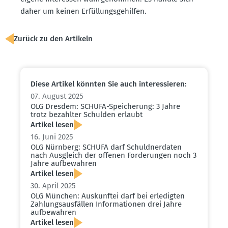
daher um keinen Erfül­lungs­ge­hilfen.
Zurück zu den Artikeln
Diese Artikel könnten Sie auch inter­es­sieren:
07. August 2025
OLG Dresdem: SCHUFA-Speicherung: 3 Jahre
trotz bezahlter Schulden erlaubt
Artikel lesen
16. Juni 2025
OLG Nürnberg: SCHUFA darf Schuld­ner­daten
nach Ausgleich der offenen Forde­rungen noch 3
Jahre aufbe­wahren
Artikel lesen
30. April 2025
OLG München: Auskunftei darf bei erledigten
Zahlungs­aus­fällen Infor­ma­tionen drei Jahre
aufbe­wahren
Artikel lesen