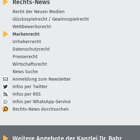
Rechts-News
Recht der Neuen Medien
Glücksspielrecht / Gewinnspielrecht
Wettbewerbsrecht
Markenrecht
Urheberrecht
Datenschutzrecht
Presserecht
Wirtschaftsrecht
News Suche
Anmeldung zum Newsletter
Infos per Twitter
Infos per RSS
Infos per WhatsApp-Service
Rechts-News durchsuchen
Weitere Angebote der Kanzlei Dr. Bahr