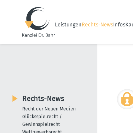
Leistungen
Rechts-News
Infos
Kan
Rechts-News
Recht der Neuen Medien
Glücksspielrecht /
Gewinnspielrecht
Wettbewerbsrecht