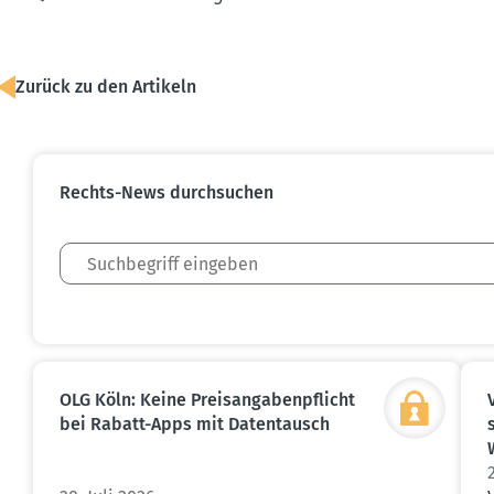
Zurück zu den Artikeln
Rechts-News durch­suchen
OLG Köln: Keine Preis­an­ga­ben­pflicht
bei Rabatt-Apps mit Daten­tausch