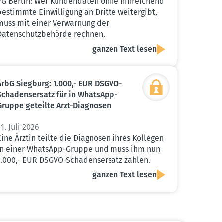
VG Berlin: Wer Kundendaten ohne hinreichend
bestimmte Einwilligung an Dritte weitergibt,
muss mit einer Verwarnung der
Datenschutzbehörde rechnen.
ganzen Text lesen
ArbG Siegburg: 1.000,- EUR DSGVO-
Schadens­ersatz für in WhatsApp-
Gruppe geteilte Arzt-Diagnosen
21. Juli 2026
Eine Ärztin teilte die Diagnosen ihres Kollegen
in einer WhatsApp-Gruppe und muss ihm nun
1.000,- EUR DSGVO-Schadensersatz zahlen.
ganzen Text lesen