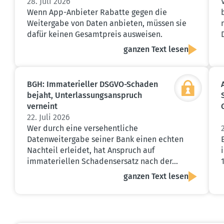
28. Juli 2026
Wenn App-Anbieter Rabatte gegen die
Weitergabe von Daten anbieten, müssen sie
dafür keinen Gesamtpreis ausweisen.
ganzen Text lesen
BGH: Immate­ri­eller DSGVO-Schaden
bejaht, Unter­las­sungs­an­spruch
verneint
22. Juli 2026
Wer durch eine versehentliche
Datenweitergabe seiner Bank einen echten
Nachteil erleidet, hat Anspruch auf
immateriellen Schadensersatz nach der…
ganzen Text lesen