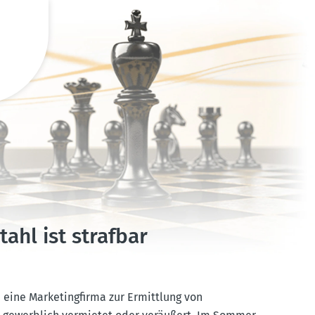
ahl ist strafbar
eine Marke­ting­firma zur Ermittlung von