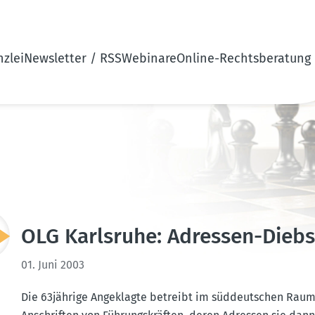
zlei
Newsletter / RSS
Webinare
Online-Rechtsberatung
OLG Karlsruhe: Adressen-Diebst
01. Juni 2003
Die 63jährige Angeklagte betreibt im süddeut­schen Raum 