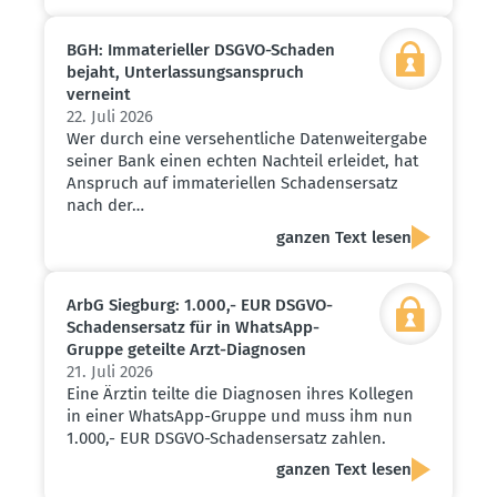
BGH: Immate­ri­eller DSGVO-Schaden
bejaht, Unter­las­sungs­an­spruch
verneint
22. Juli 2026
Wer durch eine versehentliche Datenweitergabe
seiner Bank einen echten Nachteil erleidet, hat
Anspruch auf immateriellen Schadensersatz
nach der…
ganzen Text lesen
ArbG Siegburg: 1.000,- EUR DSGVO-
Schadens­ersatz für in WhatsApp-
Gruppe geteilte Arzt-Diagnosen
21. Juli 2026
Eine Ärztin teilte die Diagnosen ihres Kollegen
in einer WhatsApp-Gruppe und muss ihm nun
1.000,- EUR DSGVO-Schadensersatz zahlen.
ganzen Text lesen