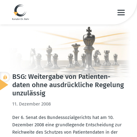
BSG: Weitergabe von Patien­ten­
daten ohne ausdrück­liche Regelung
unzulässig
11. Dezember 2008
Der 6. Senat des Bundes­so­zi­al­ge­richts hat am 10.
Dezember 2008 eine grund­le­gende Entscheidung zur
Reich­weite des Schutzes von Patien­ten­daten in der