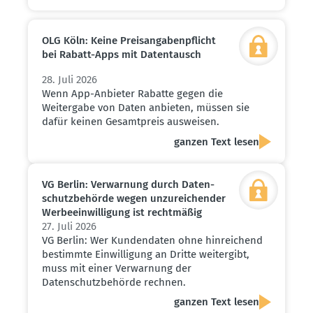
OLG Köln: Keine Preis­an­ga­ben­pflicht
bei Rabatt-Apps mit Daten­tausch
28. Juli 2026
Wenn App-Anbieter Rabatte gegen die
Weitergabe von Daten anbieten, müssen sie
dafür keinen Gesamtpreis ausweisen.
ganzen Text lesen
VG Berlin: Verwarnung durch Daten­
schutz­be­hörde wegen unzurei­chender
Werbe­ein­wil­ligung ist recht­mäßig
27. Juli 2026
VG Berlin: Wer Kundendaten ohne hinreichend
bestimmte Einwilligung an Dritte weitergibt,
muss mit einer Verwarnung der
Datenschutzbehörde rechnen.
ganzen Text lesen