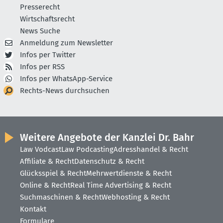
Presserecht
Wirtschaftsrecht
News Suche
Anmeldung zum Newsletter
Infos per Twitter
Infos per RSS
Infos per WhatsApp-Service
Rechts-News durchsuchen
Weitere Angebote der Kanzlei Dr. Bahr
Law Vodcast
Law Podcasting
Adresshandel & Recht
Affiliate & Recht
Datenschutz & Recht
Glücksspiel & Recht
Mehrwertdienste & Recht
Online & Recht
Real Time Advertising & Recht
Suchmaschinen & Recht
Webhosting & Recht
Kontakt
Formulare