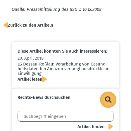
Quelle: Presse­mit­teilung des BSG v. 10.12.2008
Zurück zu den Artikeln
Diese Artikel könnten Sie auch inter­es­sieren:
20. April 2018
LG Dessau-Roßlau: Verar­beitung von Gesund­
heits­daten bei Amazon verlangt ausdrück­liche
Einwil­ligung
Artikel lesen
Rechts-News durch­suchen