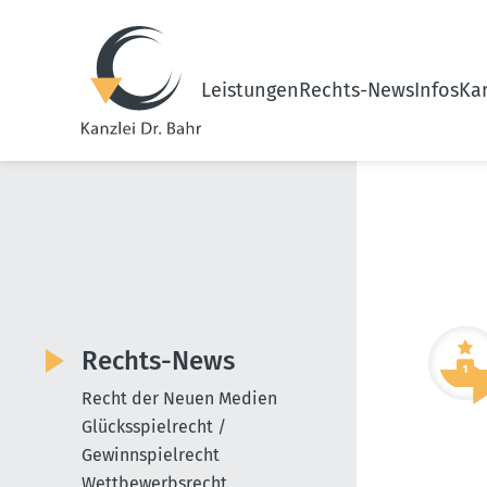
Leistungen
Rechts-News
Infos
Kan
Rechts-News
Recht der Neuen Medien
Glücksspielrecht /
Gewinnspielrecht
Wettbewerbsrecht