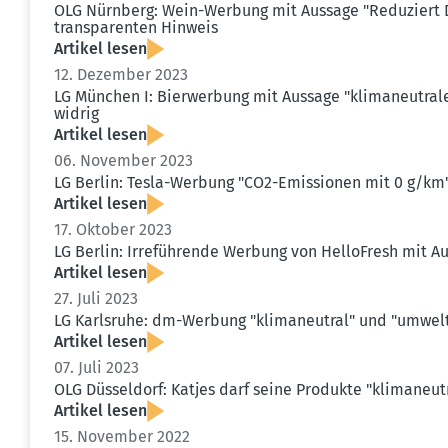
OLG Nürnberg: Wein-Werbung mit Aussage "Reduziert D
trans­pa­renten Hinweis
Artikel lesen
12. Dezember 2023
LG München I: Bierwerbung mit Aussage "klima­neu­tral
widrig
Artikel lesen
06. November 2023
LG Berlin: Tesla-Werbung "CO2-Emissionen mit 0 g/km" 
Artikel lesen
17. Oktober 2023
LG Berlin: Irrefüh­rende Werbung von Hello­Fresh mit Aus
Artikel lesen
27. Juli 2023
LG Karlsruhe: dm-Werbung "klima­neutral" und "umwelt­
Artikel lesen
07. Juli 2023
OLG Düsseldorf: Katjes darf seine Produkte "klima­neu
Artikel lesen
15. November 2022