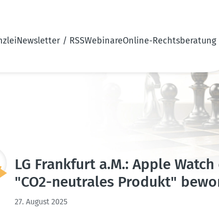
zlei
Newsletter / RSS
Webinare
Online-Rechtsberatung
LG Frankfurt a.M.: Apple Watch
"CO2-neutrales Produkt" bew
27. August 2025