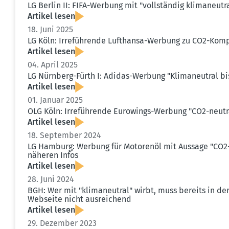
LG Berlin II: FIFA-Werbung mit "vollständig klima­neu­tr
Artikel lesen
18. Juni 2025
LG Köln: Irrefüh­rende Lufthansa-Werbung zu CO2-Komp
Artikel lesen
04. April 2025
LG Nürnberg-Fürth I: Adidas-Werbung "Klima­neutral bi
Artikel lesen
01. Januar 2025
OLG Köln: Irrefüh­rende Eurowings-Werbung "CO2-neutr
Artikel lesen
18. September 2024
LG Hamburg: Werbung für Motorenöl mit Aussage "CO2-n
näheren Infos
Artikel lesen
28. Juni 2024
BGH: Wer mit "klima­neutral" wirbt, muss bereits in d
Webseite nicht ausrei­chend
Artikel lesen
29. Dezember 2023