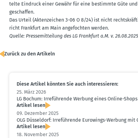
telte Eindruck einer Gewähr für eine bestimmte Güte und
geschaffen.
Das Urteil (Akten­zeichen 3-06 O 8/24) ist nicht rechts­krä
richt Frankfurt am Main angefochten werden.
Quelle: Presse­mit­teilung des LG Frankfurt a.M. v. 26.08.202
Zurück zu den Artikeln
Diese Artikel könnten Sie auch inter­es­sieren:
25. März 2026
LG Bochum: Irrefüh­rende Werbung eines Online-Shops 
Artikel lesen
09. Dezember 2025
OLG Düsseldorf: Irrefüh­rende Eurowings-Werbung mit 
Artikel lesen
18. November 2025