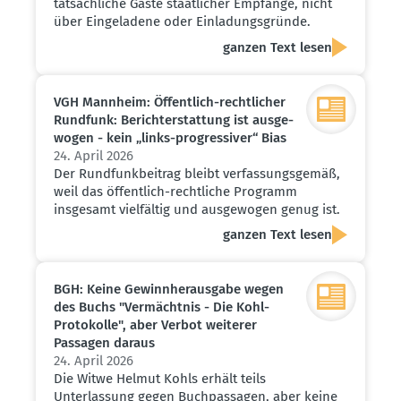
tatsächliche Gäste staatlicher Empfänge, nicht
über Eingeladene oder Einladungsgründe.
ganzen Text lesen
VGH Mannheim: Öffentlich-recht­licher
Rundfunk: Bericht­erstattung ist ausge­
wogen - kein „links-progres­siver“ Bias
24. April 2026
Der Rundfunkbeitrag bleibt verfassungsgemäß,
weil das öffentlich-rechtliche Programm
insgesamt vielfältig und ausgewogen genug ist.
ganzen Text lesen
BGH: Keine Gewinn­her­ausgabe wegen
des Buchs "Vermächtnis - Die Kohl-
Proto­kolle", aber Verbot weiterer
Passagen daraus
24. April 2026
Die Witwe Helmut Kohls erhält teils
Unterlassung gegen Buchpassagen, aber keine