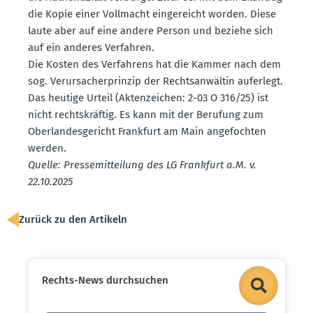
die Kopie einer Vollmacht einge­reicht worden. Diese
laute aber auf eine andere Person und beziehe sich
auf ein anderes Verfahren.
Die Kosten des Verfahrens hat die Kammer nach dem
sog. Verur­sa­cher­prinzip der Rechts­an­wältin auferlegt.
Das heutige Urteil (Akten­zeichen: 2-03 O 316/25) ist
nicht rechts­kräftig. Es kann mit der Berufung zum
Oberlan­des­ge­richt Frankfurt am Main angefochten
werden.
Quelle: Presse­mit­teilung des LG Frankfurt a.M. v.
22.10.2025
Zurück zu den Artikeln
Rechts-News durch­suchen