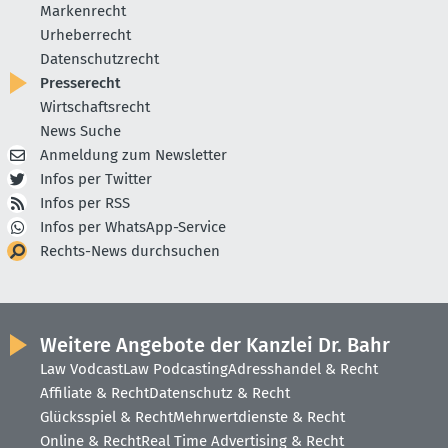
Markenrecht
Urheberrecht
Datenschutzrecht
Presserecht
Wirtschaftsrecht
News Suche
Anmeldung zum Newsletter
Infos per Twitter
Infos per RSS
Infos per WhatsApp-Service
Rechts-News durchsuchen
Weitere Angebote der Kanzlei Dr. Bahr
Law Vodcast
Law Podcasting
Adresshandel & Recht
Affiliate & Recht
Datenschutz & Recht
Glücksspiel & Recht
Mehrwertdienste & Recht
Online & Recht
Real Time Advertising & Recht