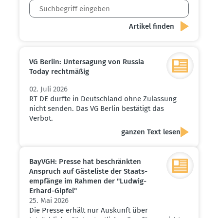
VG Berlin: Unter­sagung von Russia
Today recht­mäßig
02. Juli 2026
RT DE durfte in Deutschland ohne Zulassung
nicht senden. Das VG Berlin bestätigt das
Verbot.
ganzen Text lesen
BayVGH: Presse hat beschränkten
Anspruch auf Gäste­liste der Staats­
emp­fänge im Rahmen der "Ludwig-
Erhard-Gipfel"
25. Mai 2026
Die Presse erhält nur Auskunft über